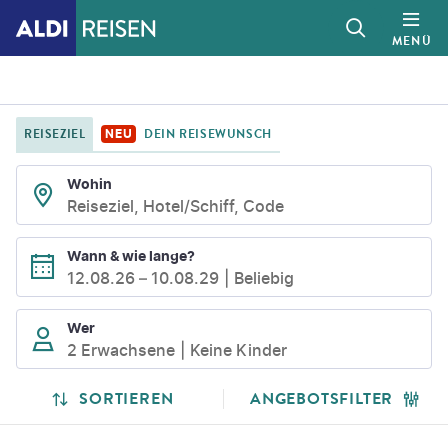
MENÜ
REISEZIEL
DEIN REISEWUNSCH
NEU
Wohin
Reiseziel, Hotel/Schiff, Code
Wann & wie lange?
12.08.26
–
10.08.29
Beliebig
Wer
2 Erwachsene
Keine Kinder
SUCHLISTENSEITE
SUCHERGEBNISSE
SORTIEREN
ANGEBOTSFILTER