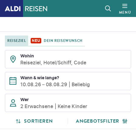
MENÜ
REISEZIEL
DEIN REISEWUNSCH
NEU
Wohin
Reiseziel, Hotel/Schiff, Code
Wann & wie lange?
10.08.26
–
08.08.29
Beliebig
Wer
2 Erwachsene
Keine Kinder
SUCHLISTENSEITE
SUCHERGEBNISSE
SORTIEREN
ANGEBOTSFILTER