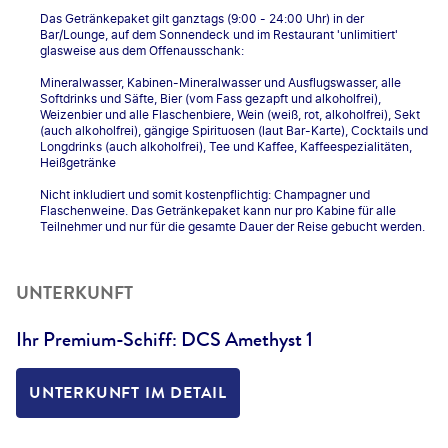
Das Getränkepaket gilt ganztags (9:00 - 24:00 Uhr) in der
Bar/Lounge, auf dem Sonnendeck und im Restaurant 'unlimitiert'
glasweise aus dem Offenausschank:
Mineralwasser, Kabinen-Mineralwasser und Ausflugswasser, alle
Softdrinks und Säfte, Bier (vom Fass gezapft und alkoholfrei),
Weizenbier und alle Flaschenbiere, Wein (weiß, rot, alkoholfrei), Sekt
(auch alkoholfrei), gängige Spirituosen (laut Bar-Karte), Cocktails und
Longdrinks (auch alkoholfrei), Tee und Kaffee, Kaffeespezialitäten,
Heißgetränke
Nicht inkludiert und somit kostenpflichtig: Champagner und
Flaschenweine. Das Getränkepaket kann nur pro Kabine für alle
Teilnehmer und nur für die gesamte Dauer der Reise gebucht werden.
UNTERKUNFT
Ihr Premium-Schiff: DCS Amethyst 1
UNTERKUNFT IM DETAIL