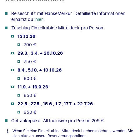
Reiseschutz mit HanseMerkur: Detaillierte Informationen
erhältst du
hier
.
Zuschlag Einzelkabine Mitteldeck pro Person
13.12.26
700 €
29.3., 3.4. + 20.10.26
750 €
8.4., 5.10. + 10.10.26
800 €
11.9. +
16.9.26
850 €
22.5., 27.5., 15.6., 1.7., 17.7. + 22.7.26
950 €
Getränkepaket All Inclusive pro Person 209 €
Wenn Sie eine Einzelkabine Mitteldeck buchen möchten, wenden Sie
sich bitte an unsere Reservierungshotline.