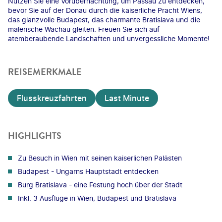
Nutzen Sie eine Vorübernachtung, um Passau zu entdecken,
bevor Sie auf der Donau durch die kaiserliche Pracht Wiens,
das glanzvolle Budapest, das charmante Bratislava und die
malerische Wachau gleiten. Freuen Sie sich auf
atemberaubende Landschaften und unvergessliche Momente!
REISEMERKMALE
Flusskreuzfahrten
Last Minute
HIGHLIGHTS
Zu Besuch in Wien mit seinen kaiserlichen Palästen
Budapest - Ungarns Hauptstadt entdecken
Burg Bratislava - eine Festung hoch über der Stadt
Inkl. 3 Ausflüge in Wien, Budapest und Bratislava