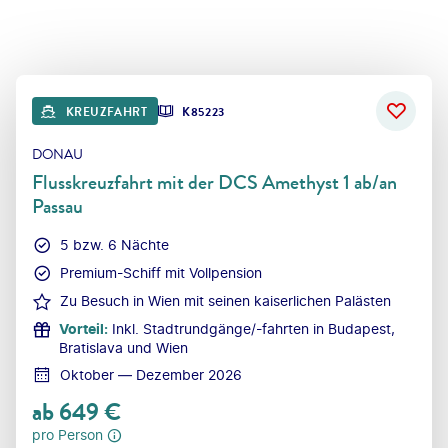
KREUZFAHRT
K85223
DONAU
Flusskreuzfahrt mit der DCS Amethyst 1 ab/an
Passau
5 bzw. 6 Nächte
Premium-Schiff mit Vollpension
Zu Besuch in Wien mit seinen kaiserlichen Palästen
Vorteil
:
Inkl. Stadtrundgänge/-fahrten in Budapest,
Bratislava und Wien
Oktober — Dezember 2026
ab
649
€
pro Person