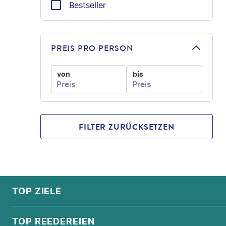
Bestseller
PREIS PRO PERSON
von
bis
FILTER ZURÜCKSETZEN
FOOTER
Footer navigation
TOP ZIELE
ALPEN
TOP REEDEREIEN