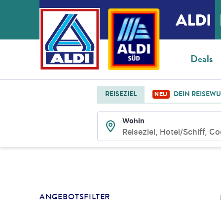
Deals
REISEZIEL
DEIN REISEW
NEU
Wohin
Reiseziel, Hotel/Schiff, C
SUCHLISTENSEIT
ANGEBOTSFILTER