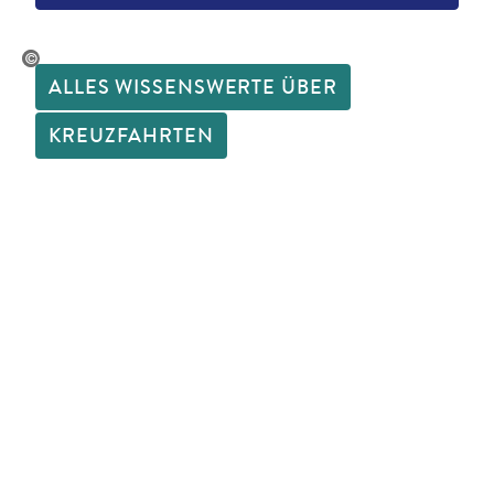
©MSC Rights
ALLES WISSENSWERTE ÜBER
KREUZFAHRTEN