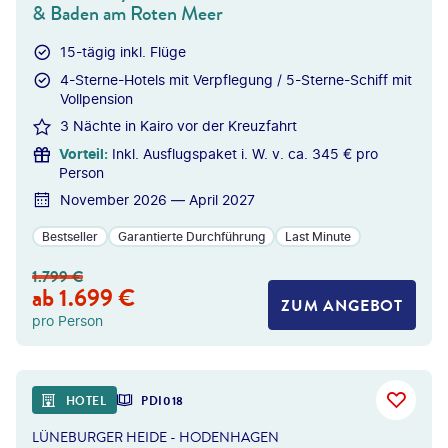
& Baden am Roten Meer
15-tägig inkl. Flüge
4-Sterne-Hotels mit Verpflegung / 5-Sterne-Schiff mit
Vollpension
3 Nächte in Kairo vor der Kreuzfahrt
Vorteil
:
Inkl. Ausflugspaket i. W. v. ca. 345 € pro
Person
November 2026 — April 2027
Bestseller
Garantierte Durchführung
Last Minute
1.799
€
ab
1.699
€
ZUM ANGEBOT
pro Person
HOTEL
PDI018
LÜNEBURGER HEIDE - HODENHAGEN