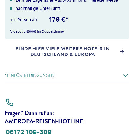
zentrale Lage nahe Hauptbahnhof & Theresienwiese
nachhaltige Unterkunft
179 €*
pro Person ab
Angebot LN6008 im Doppelzimmer
FINDE HIER VIELE WEITERE HOTELS IN
DEUTSCHLAND & EUROPA
* EINLÖSEBEDINGUNGEN:
Fragen? Dann ruf an:
AMEROPA-REISEN-HOTLINE:
06172 109-309