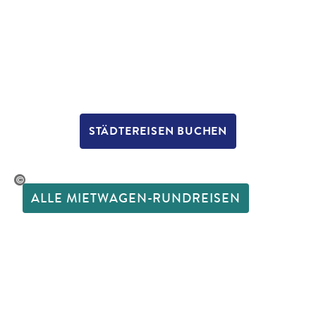
STÄDTEREISEN BUCHEN
©ymgerman
ALLE MIETWAGEN-RUNDREISEN