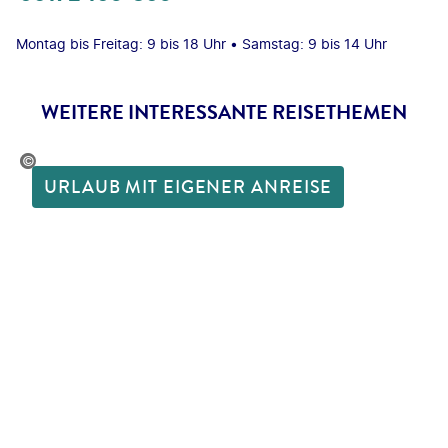
Montag bis Freitag: 9 bis 18 Uhr • Samstag: 9 bis 14 Uhr
WEITERE INTERESSANTE REISETHEMEN
kMedia-stock.adobe.com
URLAUB MIT EIGENER ANREISE