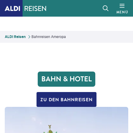
MENÜ
ALDI Reisen
Bahnreisen Ameropa
BAHN & HOTEL
ZU DEN BAHNREISEN