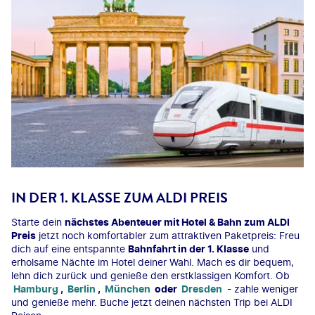
IN DER 1. KLASSE ZUM ALDI PREIS
Starte dein
nächstes Abenteuer mit Hotel & Bahn zum ALDI
Preis
jetzt noch komfortabler zum attraktiven Paketpreis: Freu
dich auf eine entspannte
Bahnfahrt in der 1. Klasse
und
erholsame Nächte im Hotel deiner Wahl. Mach es dir bequem,
lehn dich zurück und genieße den erstklassigen Komfort. Ob
Hamburg
,
Berlin
,
München
oder
Dresden
- zahle weniger
und genieße mehr. Buche jetzt deinen nächsten Trip bei ALDI