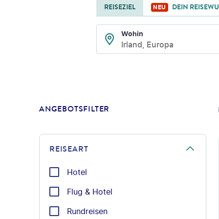
REISEZIEL
DEIN REISEW
NEU
Wohin
Irland, Europa
ANGEBOTSFILTER
REISEART
Hotel
Flug & Hotel
Rundreisen