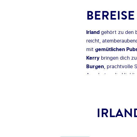
BEREISE
Irland
gehört zu den 
reicht, atemberauben
mit
gemütlichen Pub
Kerry
bringen dich zu
Burgen
, prachtvolle
Angeboten die Highlig
IRLAN