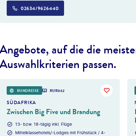
02634/9626440
Angebote, auf die die meiste
Auswahlkriterien passen.
©
Photofex -
RUNDREISE
RUR062
SÜDAFRIKA
Zwischen Big Five und Brandung
13- bzw. 18-tägig inkl. Flüge
Mittelklassehotels/-Lodges mit Frühstück / 4-