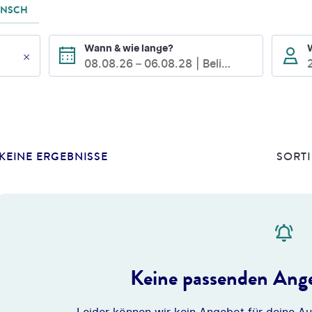
UNSCH
Wann & wie lange?
08.08.26
–
06.08.28
Beliebig
KEINE ERGEBNISSE
SORTI
Keine passenden Ange