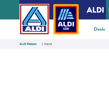
Deals
ALDI Reisen
Irland