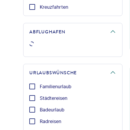
Kreuzfahrten
ABFLUGHAFEN
©Ant
URLAUBSWÜNSCHE
Familienurlaub
Städtereisen
Badeurlaub
Radreisen