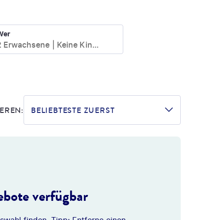
Wer
2 Erwachsene
Keine Kinder
EREN:
BELIEBTESTE ZUERST
bote verfügbar