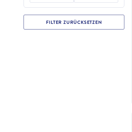
FILTER ZURÜCKSETZEN
©
Artaxerxe