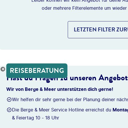
Leider können wir kein Angebot für deine Au
oder mehrere Filterelemente um wieder
LETZTEN FILTER ZU
REISEBERATUNG
onio_Diaz
Hast du Fragen zu unseren Angebo
Wir von Berge & Meer unterstützen dich gerne!
Wir helfen dir sehr gerne bei der Planung deiner näch
Die Berge & Meer Service Hotline erreichst du
Montag
& Feiertag 10 - 18 Uhr