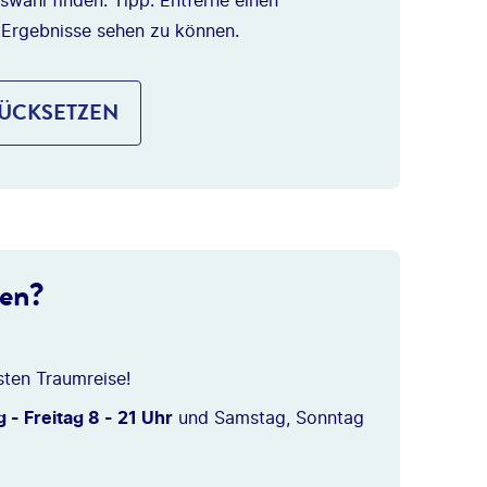
swahl finden. Tipp: Entferne einen
 Ergebnisse sehen zu können.
RÜCKSETZEN
ten?
sten Traumreise!
 - Freitag 8 - 21 Uhr
und Samstag, Sonntag