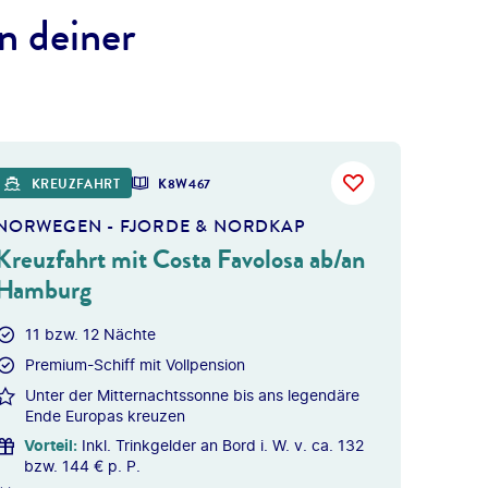
n deiner
 gty
KREUZFAHRT
K8W467
NORWEGEN - FJORDE & NORDKAP
Kreuzfahrt mit Costa Favolosa ab/an
Hamburg
11 bzw. 12 Nächte
Premium-Schiff mit Vollpension
Unter der Mitternachtssonne bis ans legendäre
Ende Europas kreuzen
Vorteil
:
Inkl. Trinkgelder an Bord i. W. v. ca. 132
bzw. 144 € p. P.