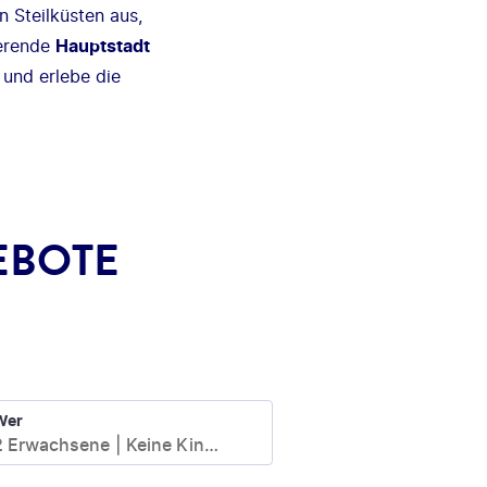
 Steilküsten aus,
ierende
Hauptstadt
 und erlebe die
EBOTE
Wer
2 Erwachsene
Keine Kinder