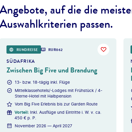
Angebote, auf die die meiste
Auswahlkriterien passen.
©
Photofex -
RUNDREISE
RUR062
SÜDAFRIKA
Zwischen Big Five und Brandung
13- bzw. 18-tägig inkl. Flüge
Mittelklassehotels/-Lodges mit Frühstück / 4-
Sterne-Hotel mit Halbpension
Vom Big Five Erlebnis bis zur Garden Route
Vorteil
:
Inkl. Ausflüge und Eintritte i. W. v. ca.
450 € p. P.
November 2026 — April 2027