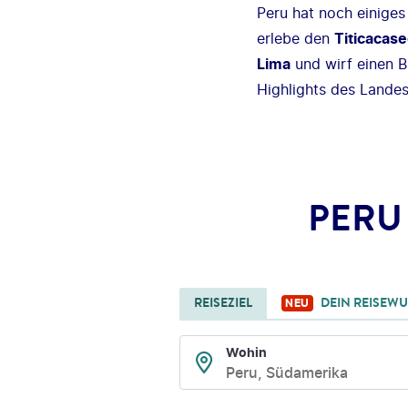
Peru hat noch einige
erlebe den
Titicacas
Lima
und wirf einen B
Highlights des Landes
PERU
REISEZIEL
DEIN REISEW
NEU
Wohin
Peru, Südamerika