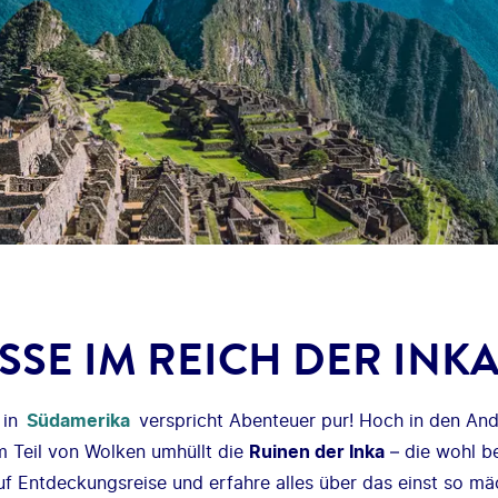
SSE IM REICH DER INK
in
Südamerika
verspricht Abenteuer pur! Hoch in den And
m Teil von Wolken umhüllt die
Ruinen der Inka
– die wohl b
uf Entdeckungsreise und erfahre alles über das einst so mä