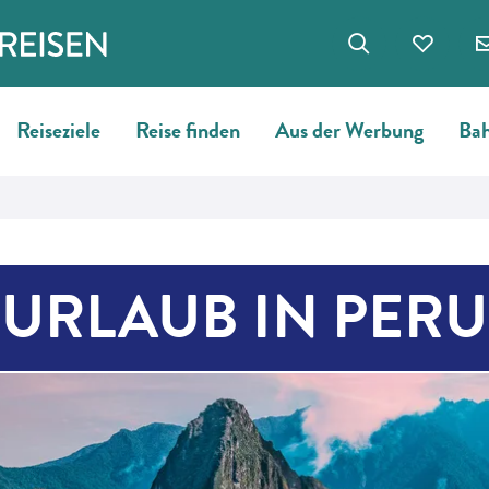
Reiseziele
Reise finden
Aus der Werbung
Bah
URLAUB IN PERU