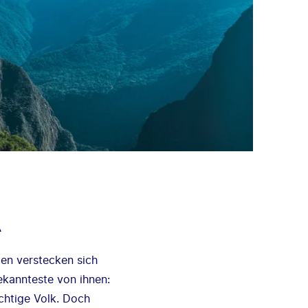
A
en verstecken sich
ekannteste von ihnen:
chtige Volk. Doch