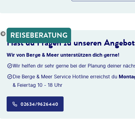
REISEBERATUNG
onio_Diaz
Hast du Fragen zu unseren Angebo
Wir von Berge & Meer unterstützen dich gerne!
Wir helfen dir sehr gerne bei der Planung deiner näch
Die Berge & Meer Service Hotline erreichst du
Montag
& Feiertag 10 - 18 Uhr
02634/9626440