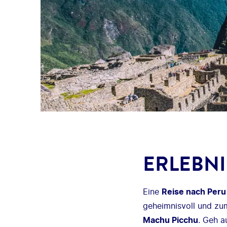
ERLEBNI
Eine
Reise nach Peru
geheimnisvoll und zu
Machu Picchu
. Geh a