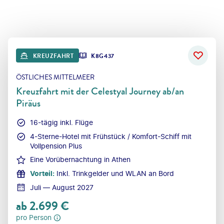
KREUZFAHRT
K8G437
ÖSTLICHES MITTELMEER
Kreuzfahrt mit der Celestyal Journey ab/an
Piräus
16-tägig inkl. Flüge
4-Sterne-Hotel mit Frühstück / Komfort-Schiff mit
Vollpension Plus
Eine Vorübernachtung in Athen
Vorteil
:
Inkl. Trinkgelder und WLAN an Bord
Juli — August 2027
ab
2.699
€
pro Person