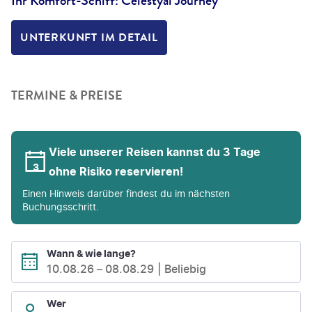
Ihr Komfort-Schiff: Celestyal Journey
UNTERKUNFT IM DETAIL
TERMINE & PREISE
Viele unserer Reisen kannst du 3 Tage
ohne Risiko reservieren!
Einen Hinweis darüber findest du im nächsten
Buchungsschritt.
Wann & wie lange?
10.08.26
–
08.08.29
Beliebig
Wer