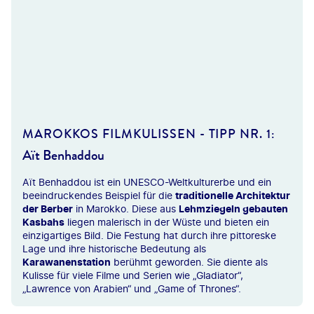
SCStock - gty
MAROKKOS FILMKULISSEN - TIPP NR. 1:
Aït Benhaddou
Aït Benhaddou ist ein UNESCO-Weltkulturerbe und ein
beeindruckendes Beispiel für die
traditionelle Architektur
der Berber
in Marokko. Diese aus
Lehmziegeln gebauten
Kasbahs
liegen malerisch in der Wüste und bieten ein
einzigartiges Bild. Die Festung hat durch ihre pittoreske
Lage und ihre historische Bedeutung als
Karawanenstation
berühmt geworden. Sie diente als
Kulisse für viele Filme und Serien wie „Gladiator“,
„Lawrence von Arabien“ und „Game of Thrones“.