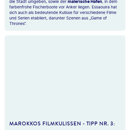
die Stadt umgeben, sowie der
malerische Hafen
, in dem
farbenfrohe Fischerboote vor Anker liegen. Essaouira hat
sich auch als bedeutende Kulisse für verschiedene Filme
und Serien etabliert, darunter Szenen aus „Game of
Thrones“.
©RosaFrei-gty
MAROKKOS FILMKULISSEN - TIPP NR. 3: