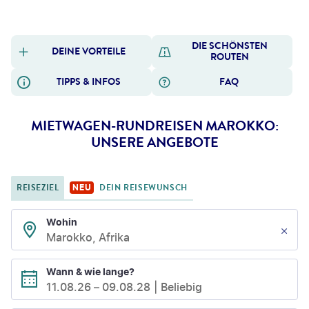
DIE SCHÖNSTEN
DEINE VORTEILE
ROUTEN
TIPPS & INFOS
FAQ
MIETWAGEN-RUNDREISEN MAROKKO:
UNSERE ANGEBOTE
REISEZIEL
DEIN REISEWUNSCH
NEU
Wohin
Marokko, Afrika
Wann & wie lange?
11.08.26
–
09.08.28
Beliebig