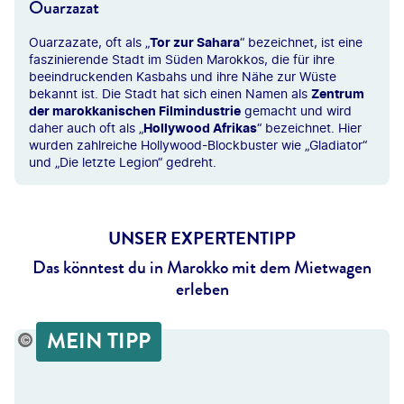
Ouarzazat
Ouarzazate, oft als „
Tor zur Sahara
“ bezeichnet, ist eine
faszinierende Stadt im Süden Marokkos, die für ihre
beeindruckenden Kasbahs und ihre Nähe zur Wüste
bekannt ist. Die Stadt hat sich einen Namen als
Zentrum
der marokkanischen Filmindustrie
gemacht und wird
daher auch oft als „
Hollywood Afrikas
“ bezeichnet. Hier
wurden zahlreiche Hollywood-Blockbuster wie „Gladiator“
und „Die letzte Legion“ gedreht.
UNSER EXPERTENTIPP
Das könntest du in Marokko mit dem Mietwagen
erleben
MEIN TIPP
rey Danilovich-gty