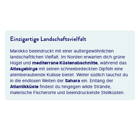
nid Andronov-gty
Einzigartige Landschaftsvielfalt
Marokko beeindruckt mit einer außergewöhnlichen
landschaftlichen Vielfalt. Im Norden erwarten dich grüne
Hügel und
mediterrane Küstenabschnitte
, während das
Atlasgebirge
mit seinen schneebedeckten Gipfeln eine
atemberaubende Kulisse bietet. Weiter südlich tauchst du
in die endlosen Weiten der
Sahara
ein. Entlang der
Atlantikküste
findest du hingegen wilde Strände,
malerische Fischerorte und beeindruckende Steilküsten.