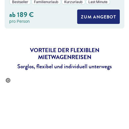
Bestseller
Familienurlaub
Kurzurlaub
Last Minute
ab
189
€
ZUM ANGEBOT
pro Person
VORTEILE DER FLEXIBLEN
MIETWAGENREISEN
Sorglos, flexibel und individuell unterwegs
©visitmarocco