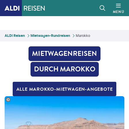
MENÜ
ALDI Reisen
Mietwagen-Rundreisen
Marokko
MIETWAGENREISEN
DURCH MAROKKO
ALLE MAROKKO-MIETWAGEN-ANGEBOTE
rszing1982 - gty