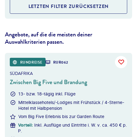
LETZTEN FILTER ZURÜCKSETZEN
Angebote, auf die die meisten deiner
Auswahlkriterien passen.
RUNDREISE
RUR062
SÜDAFRIKA
Zwischen Big Five und Brandung
13- bzw. 18-tägig inkl. Flüge
Mittelklassehotels/-Lodges mit Frühstück / 4-Sterne-
Hotel mit Halbpension
Vom Big Five Erlebnis bis zur Garden Route
Vorteil
:
Inkl. Ausflüge und Eintritte i. W. v. ca. 450 € p.
P.