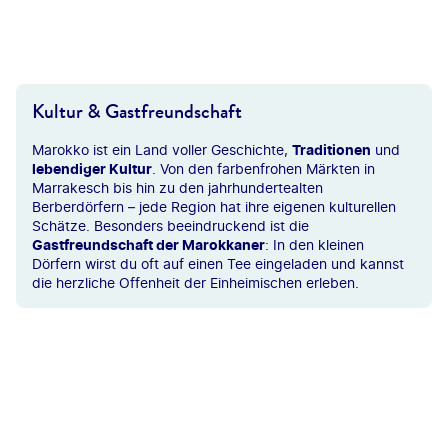
©KarTr - gty
Kultur & Gastfreundschaft
Marokko ist ein Land voller Geschichte,
Traditionen
und
lebendiger Kultur
. Von den farbenfrohen Märkten in
Marrakesch bis hin zu den jahrhundertealten
Berberdörfern – jede Region hat ihre eigenen kulturellen
Schätze. Besonders beeindruckend ist die
Gastfreundschaft der Marokkaner
: In den kleinen
Dörfern wirst du oft auf einen Tee eingeladen und kannst
die herzliche Offenheit der Einheimischen erleben.