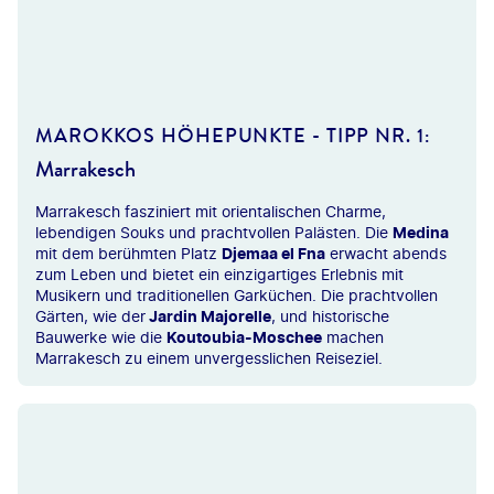
©Pavliha - gty
MAROKKOS HÖHEPUNKTE - TIPP NR. 1:
Marrakesch
Marrakesch fasziniert mit orientalischen Charme,
lebendigen Souks und prachtvollen Palästen. Die
Medina
mit dem berühmten Platz
Djemaa el Fna
erwacht abends
zum Leben und bietet ein einzigartiges Erlebnis mit
Musikern und traditionellen Garküchen. Die prachtvollen
Gärten, wie der
Jardin Majorelle
, und historische
Bauwerke wie die
Koutoubia-Moschee
machen
Marrakesch zu einem unvergesslichen Reiseziel.