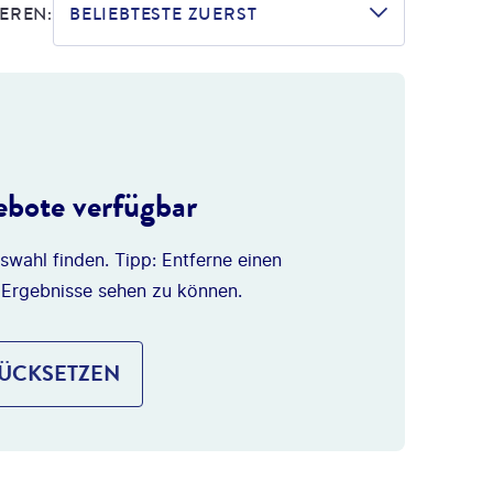
EREN:
BELIEBTESTE ZUERST
bote verfügbar
swahl finden. Tipp: Entferne einen
 Ergebnisse sehen zu können.
RÜCKSETZEN