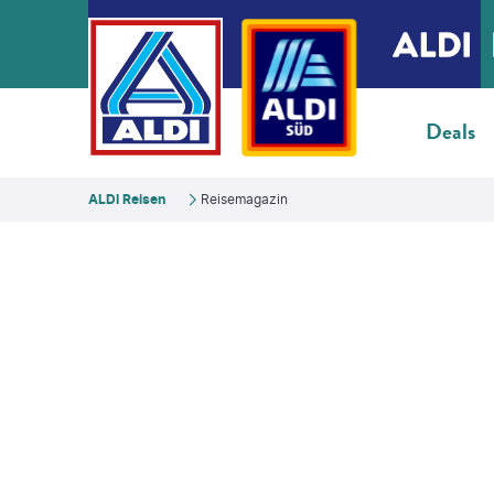
Deals
ALDI Reisen
Reisemagazin