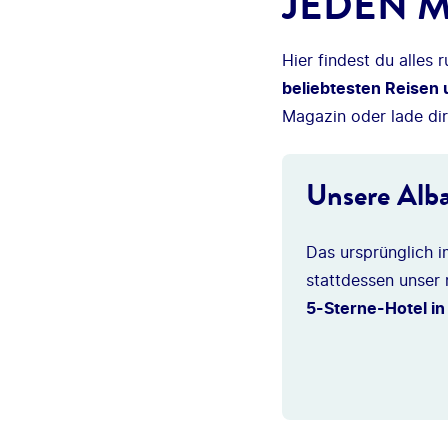
JEDEN M
Hier findest du alles
beliebtesten Reisen
Magazin oder lade di
Unsere Alba
Das ursprünglich 
stattdessen unser
5-Sterne-Hotel i