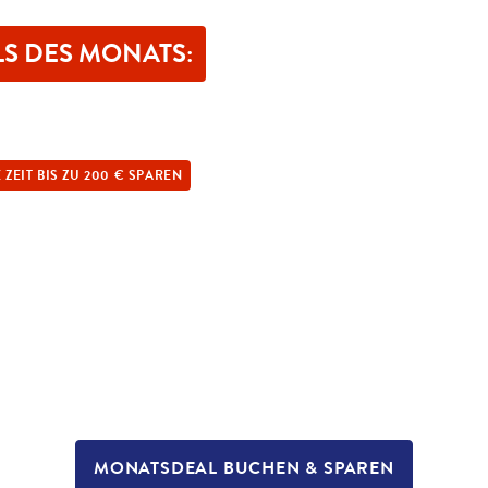
LS DES MONATS:
 ZEIT BIS ZU 200 € SPAREN
MONATSDEAL BUCHEN & SPAREN