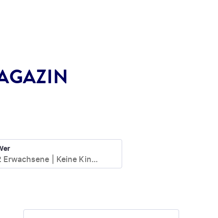
MAGAZIN
Wer
2 Erwachsene
Keine Kinder