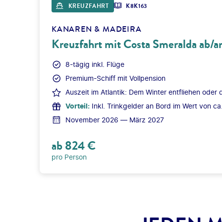
KREUZFAHRT
K8K163
KANAREN & MADEIRA
Kreuzfahrt mit Costa Smeralda ab/an
8-tägig inkl. Flüge
Premium-Schiff mit Vollpension
Auszeit im Atlantik: Dem Winter entfliehen oder
Vorteil
:
Inkl. Trinkgelder an Bord im Wert von ca
November 2026 — März 2027
ab
824
€
pro Person