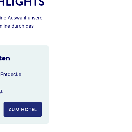
HLIGHTS
eine Auswahl unserer
nline durch das
ten
 Entdecke
g.
ZUM HOTEL