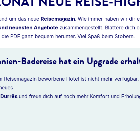
ONAT NEUE REISE-HIG
 rund um das neue
Reisemagazin
. Wie immer haben wir dir 
 und neuesten Angebote
zusammengestellt. Blättere dich o
r die PDF ganz bequem herunter. Viel Spaß beim Stöbern.
nien-Badereise hat ein Upgrade erhal
im Reisemagazin beworbene Hotel ist nicht mehr verfügbar.
 neues
n Durrës
und freue dich auf noch mehr Komfort und Erholun