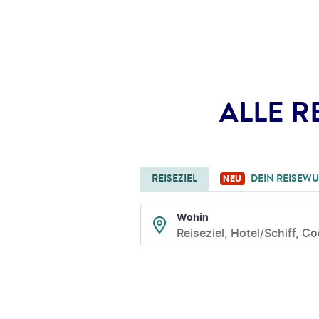
ALLE R
REISEZIEL
DEIN REISEW
NEU
Wohin
Reiseziel, Hotel/Schiff, C