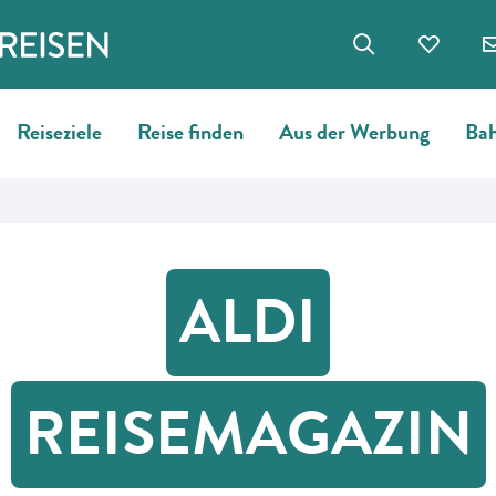
Reiseziele
Reise finden
Aus der Werbung
Bah
ALDI
REISEMAGAZIN