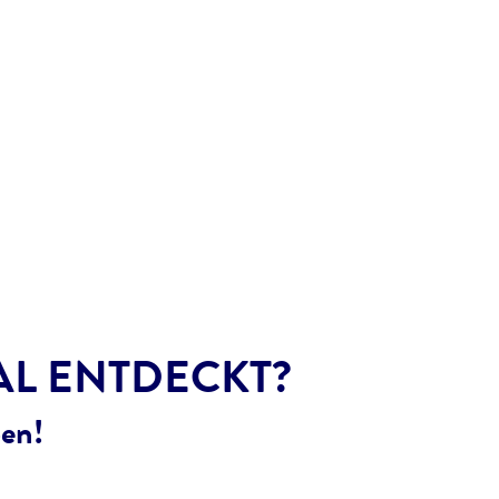
L ENTDECKT?
en!