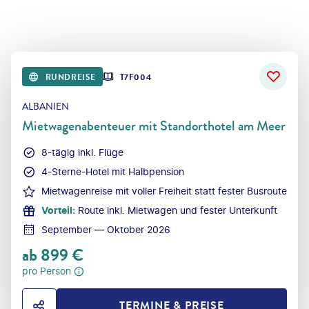
RUNDREISE
T7F004
ALBANIEN
Mietwagenabenteuer mit Standorthotel am Meer
8-tägig inkl. Flüge
4-Sterne-Hotel mit Halbpension
Mietwagenreise mit voller Freiheit statt fester Busroute
Vorteil
:
Route inkl. Mietwagen und fester Unterkunft
September — Oktober 2026
ab
899
€
pro Person
TERMINE & PREISE