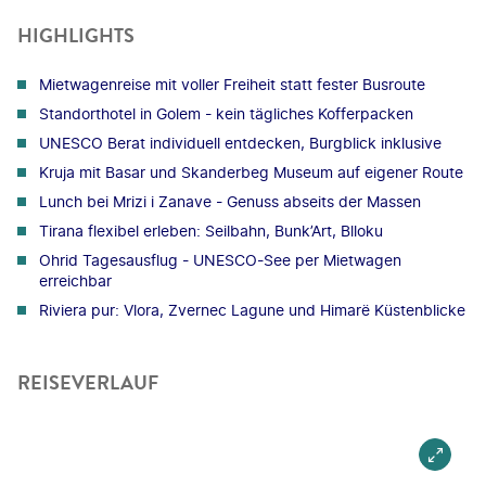
HIGHLIGHTS
Mietwagenreise mit voller Freiheit statt fester Busroute
Standorthotel in Golem - kein tägliches Kofferpacken
UNESCO Berat individuell entdecken, Burgblick inklusive
Kruja mit Basar und Skanderbeg Museum auf eigener Route
Lunch bei Mrizi i Zanave - Genuss abseits der Massen
Tirana flexibel erleben: Seilbahn, Bunk’Art, Blloku
Ohrid Tagesausflug - UNESCO-See per Mietwagen
erreichbar
Riviera pur: Vlora, Zvernec Lagune und Himarë Küstenblicke
REISEVERLAUF