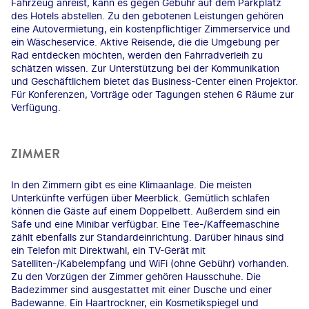
Fahrzeug anreist, kann es gegen Gebühr auf dem Parkplatz
des Hotels abstellen. Zu den gebotenen Leistungen gehören
eine Autovermietung, ein kostenpflichtiger Zimmerservice und
ein Wäscheservice. Aktive Reisende, die die Umgebung per
Rad entdecken möchten, werden den Fahrradverleih zu
schätzen wissen. Zur Unterstützung bei der Kommunikation
und Geschäftlichem bietet das Business-Center einen Projektor.
Für Konferenzen, Vorträge oder Tagungen stehen 6 Räume zur
Verfügung.
ZIMMER
In den Zimmern gibt es eine Klimaanlage. Die meisten
Unterkünfte verfügen über Meerblick. Gemütlich schlafen
können die Gäste auf einem Doppelbett. Außerdem sind ein
Safe und eine Minibar verfügbar. Eine Tee-/Kaffeemaschine
zählt ebenfalls zur Standardeinrichtung. Darüber hinaus sind
ein Telefon mit Direktwahl, ein TV-Gerät mit
Satelliten-/Kabelempfang und WiFi (ohne Gebühr) vorhanden.
Zu den Vorzügen der Zimmer gehören Hausschuhe. Die
Badezimmer sind ausgestattet mit einer Dusche und einer
Badewanne. Ein Haartrockner, ein Kosmetikspiegel und