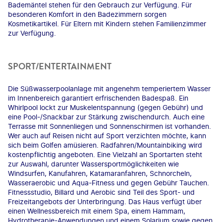
Bademäntel stehen für den Gebrauch zur Verfügung. Für
besonderen Komfort in den Badezimmern sorgen
Kosmetikartikel. Für Eltern mit Kindern stehen Familienzimmer
zur Verfügung.
SPORT/ENTERTAINMENT
Die Süßwasserpoolanlage mit angenehm temperiertem Wasser
im Innenbereich garantiert erfrischenden Badespaß. Ein
Whirlpool lockt zur Muskelentspannung (gegen Gebühr) und
eine Pool-/Snackbar zur Stärkung zwischendurch. Auch eine
Terrasse mit Sonnenliegen und Sonnenschirmen ist vorhanden.
Wer auch auf Reisen nicht auf Sport verzichten möchte, kann
sich beim Golfen amüsieren. Radfahren/Mountainbiking wird
kostenpflichtig angeboten. Eine Vielzahl an Sportarten steht
zur Auswahl, darunter Wassersportmöglichkeiten wie
Windsurfen, Kanufahren, Katamaranfahren, Schnorcheln,
Wasseraerobic und Aqua-Fitness und gegen Gebühr Tauchen.
Fitnessstudio, Billard und Aerobic sind Teil des Sport- und
Freizeitangebots der Unterbringung. Das Haus verfügt über
einen Wellnessbereich mit einem Spa, einem Hammam,
Hydrotherapie-Anwendungen und einem Solarium sowie gegen