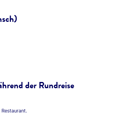
nsch)
ährend der Rundreise
 Restaurant.