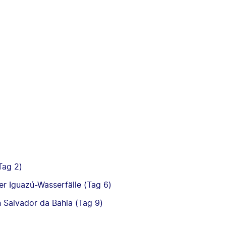
Tag 2)
er Iguazú-Wasserfälle (Tag 6)
 Salvador da Bahia (Tag 9)