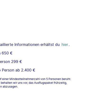
illierte Informationen erhältst du
hier
.
n 650 €
Person 299 €
o Person ab 2.400 €
uf einer Mindestteilnehmerzahl von 5 Personen beruht.
behalten wir uns vor, das Ausflugspaket frühzeitig,
nn abzusagen.