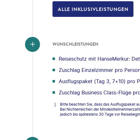
ALLE INKLUSIVLEISTUNGEN
WUNSCHLEISTUNGEN
Reiseschutz mit HanseMerkur: Deta
Zuschlag Einzelzimmer pro Perso
Ausflugspaket (Tag 3, 7+10) pro 
Zuschlag Business Class-Flüge pr
Bitte beachten Sie, dass das Ausflugspaket a
Bei Nichterreichen der Mindestteilnehmerzahl 
jedoch bis spätestens 30 Tage vor Reisebegi