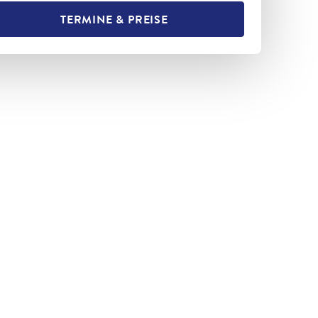
TERMINE & PREISE
L TEILEN