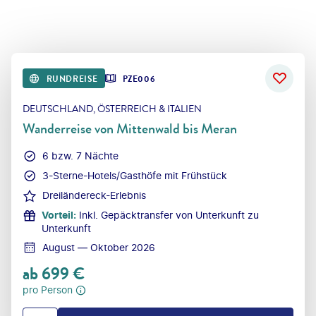
RUNDREISE
PZE006
DEUTSCHLAND, ÖSTERREICH & ITALIEN
Wanderreise von Mittenwald bis Meran
6 bzw. 7 Nächte
3-Sterne-Hotels/Gasthöfe mit Frühstück
Dreiländereck-Erlebnis
Vorteil
:
Inkl. Gepäcktransfer von Unterkunft zu
Unterkunft
August — Oktober 2026
ab
699
€
pro Person