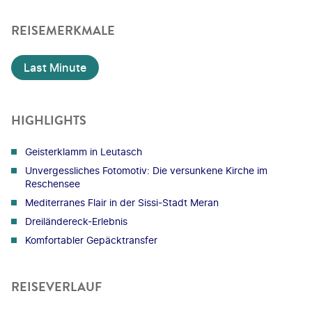
REISEMERKMALE
Last Minute
HIGHLIGHTS
Geisterklamm in Leutasch
Unvergessliches Fotomotiv: Die versunkene Kirche im
Reschensee
Mediterranes Flair in der Sissi-Stadt Meran
Dreiländereck-Erlebnis
Komfortabler Gepäcktransfer
REISEVERLAUF