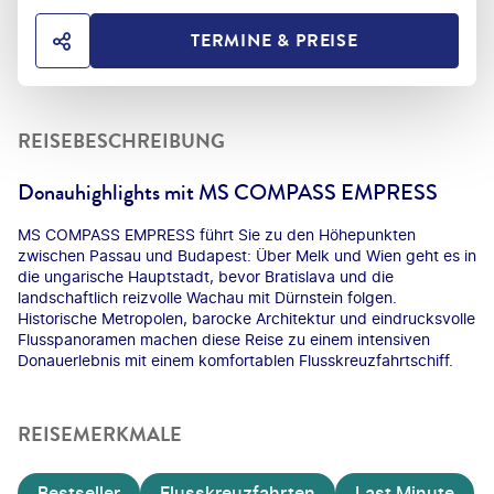
TERMINE & PREISE
HOTEL TEILEN
REISEBESCHREIBUNG
Donauhighlights mit MS COMPASS EMPRESS
MS COMPASS EMPRESS führt Sie zu den Höhepunkten
zwischen Passau und Budapest: Über Melk und Wien geht es in
die ungarische Hauptstadt, bevor Bratislava und die
landschaftlich reizvolle Wachau mit Dürnstein folgen.
Historische Metropolen, barocke Architektur und eindrucksvolle
Flusspanoramen machen diese Reise zu einem intensiven
Donauerlebnis mit einem komfortablen Flusskreuzfahrtschiff.
REISEMERKMALE
Bestseller
Flusskreuzfahrten
Last Minute