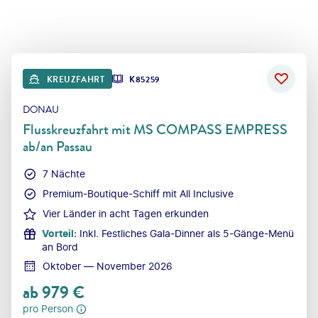
KREUZFAHRT
K85259
DONAU
Flusskreuzfahrt mit MS COMPASS EMPRESS
ab/an Passau
7 Nächte
Premium-Boutique-Schiff mit All Inclusive
Vier Länder in acht Tagen erkunden
Vorteil
:
Inkl. Festliches Gala-Dinner als 5-Gänge-Menü
an Bord
Oktober — November 2026
ab
979
€
pro Person