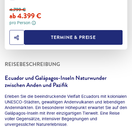
4.799
€
ab
4.399
€
pro Person
TERMINE & PREISE
HOTEL TEILEN
REISEBESCHREIBUNG
Ecuador und Galápagos-Inseln Naturwunder
zwischen Anden und Pazifik
Erleben Sie die beeindruckende Vielfalt Ecuadors mit kolonialen
UNESCO-Städten, gewaltigen Andenvulkanen und lebendigen
Andenmärkten. Ein besonderer Höhepunkt erwartet Sie auf den
Galápagos-Inseln mit ihrer einzigartigen Tierwelt. Eine Reise
voller Gegensätze, intensiver Begegnungen und
unvergesslicher Naturerlebnisse.