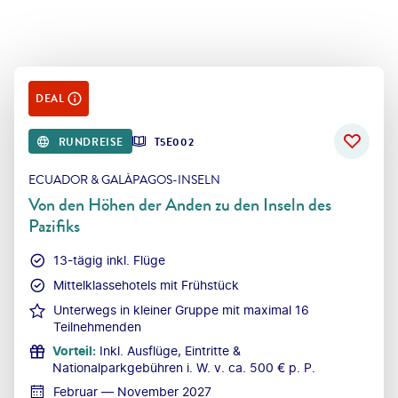
DEAL
RUNDREISE
T5E002
ECUADOR & GALÁPAGOS-INSELN
Von den Höhen der Anden zu den Inseln des
Pazifiks
13-tägig inkl. Flüge
Mittelklassehotels mit Frühstück
Unterwegs in kleiner Gruppe mit maximal 16
Teilnehmenden
Vorteil
:
Inkl. Ausflüge, Eintritte &
Nationalparkgebühren i. W. v. ca. 500 € p. P.
Februar — November 2027