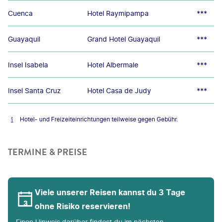
Cuenca
Hotel Raymipampa
***
Guayaquil
Grand Hotel Guayaquil
***
Insel Isabela
Hotel Albermale
***
Insel Santa Cruz
Hotel Casa de Judy
***
Hotel- und Freizeiteinrichtungen teilweise gegen Gebühr.
TERMINE & PREISE
Viele unserer Reisen kannst du 3 Tage
ohne Risiko reservieren!
Einen Hinweis darüber findest du im nächsten