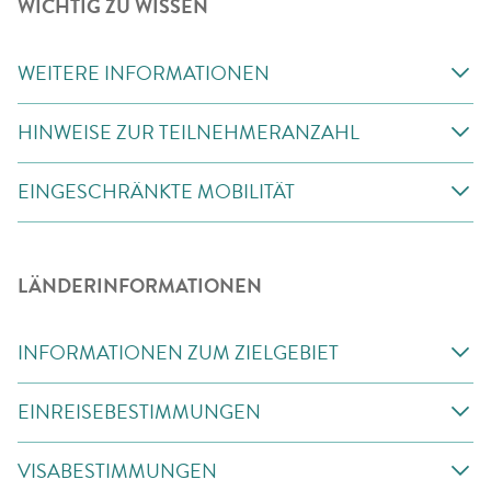
WICHTIG ZU WISSEN
WEITERE INFORMATIONEN
HINWEISE ZUR TEILNEHMERANZAHL
EINGESCHRÄNKTE MOBILITÄT
LÄNDERINFORMATIONEN
INFORMATIONEN ZUM ZIELGEBIET
EINREISEBESTIMMUNGEN
VISABESTIMMUNGEN