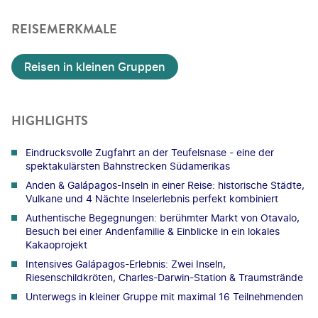
REISEMERKMALE
Reisen in kleinen Gruppen
HIGHLIGHTS
Eindrucksvolle Zugfahrt an der Teufelsnase - eine der
spektakulärsten Bahnstrecken Südamerikas
Anden & Galápagos-Inseln in einer Reise: historische Städte,
Vulkane und 4 Nächte Inselerlebnis perfekt kombiniert
Authentische Begegnungen: berühmter Markt von Otavalo,
Besuch bei einer Andenfamilie & Einblicke in ein lokales
Kakaoprojekt
Intensives Galápagos-Erlebnis: Zwei Inseln,
Riesenschildkröten, Charles-Darwin-Station & Traumstrände
Unterwegs in kleiner Gruppe mit maximal 16 Teilnehmenden