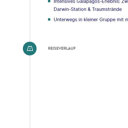
Intensives Galápagos-Erlebnis: Zwe
Darwin-Station & Traumstrände
Unterwegs in kleiner Gruppe mit 
REISEVERLAUF