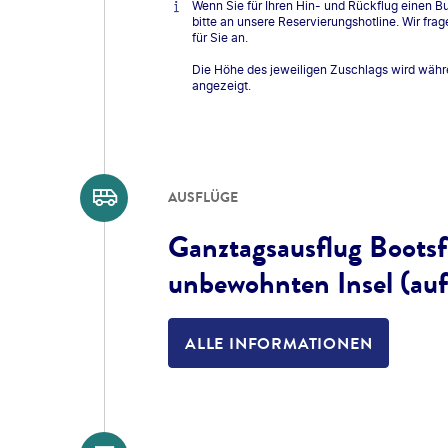
Wenn Sie für Ihren Hin- und Rückflug einen 
bitte an unsere Reservierungshotline. Wir fr
für Sie an.
Die Höhe des jeweiligen Zuschlags wird wäh
angezeigt.
AUSFLÜGE
Ganztagsausflug Bootsf
unbewohnten Insel (au
ALLE INFORMATIONEN