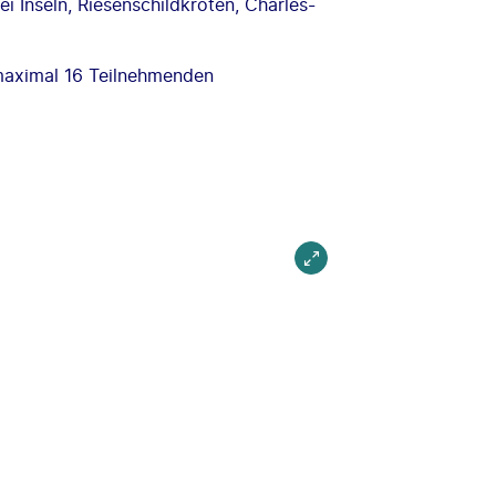
i Inseln, Riesenschildkröten, Charles-
maximal 16 Teilnehmenden