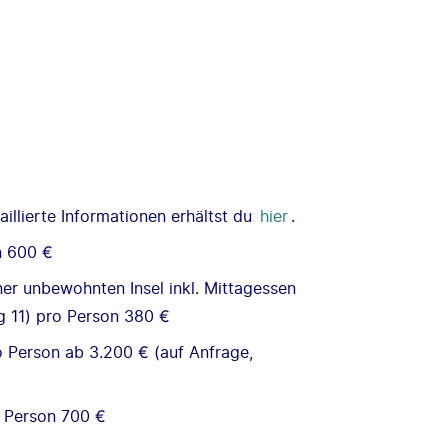
illierte Informationen erhältst du
hier
.
n 600 €
er unbewohnten Insel inkl. Mittagessen
g 11) pro Person 380 €
o Person ab 3.200 € (auf Anfrage,
 Person 700 €