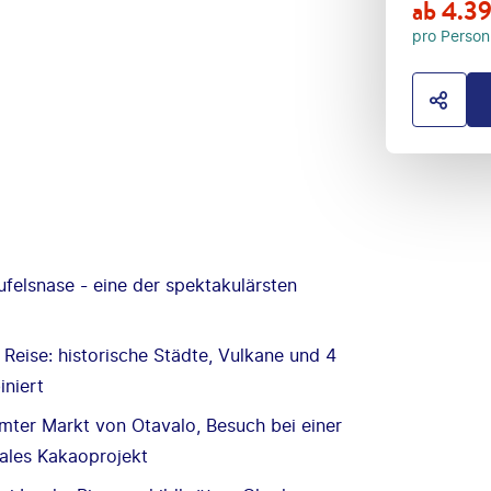
ab
4.3
pro Person
HOTE
ufelsnase - eine der spektakulärsten
 Reise: historische Städte, Vulkane und 4
iniert
ter Markt von Otavalo, Besuch bei einer
kales Kakaoprojekt