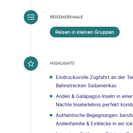
REISEMERKMALE
Reisen in kleinen Gruppen
HIGHLIGHTS
Eindrucksvolle Zugfahrt an der Te
Bahnstrecken Südamerikas
Anden & Galápagos-Inseln in einer
Nächte Inselerlebnis perfekt komb
Authentische Begegnungen: berühm
Andenfamilie & Einblicke in ein lo