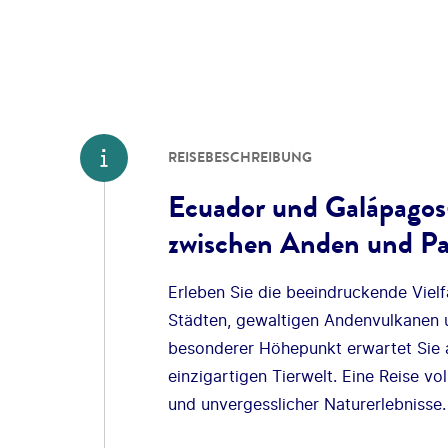
REISEBESCHREIBUNG
Ecuador und Galápagos
zwischen Anden und Pa
Erleben Sie die beeindruckende Viel
Städten, gewaltigen Andenvulkanen 
besonderer Höhepunkt erwartet Sie a
einzigartigen Tierwelt. Eine Reise v
und unvergesslicher Naturerlebnisse.