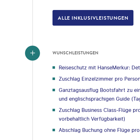
ALLE INKLUSIVLEISTUNGEN
WUNSCHLEISTUNGEN
Reiseschutz mit HanseMerkur: Deta
Zuschlag Einzelzimmer pro Perso
Ganztagsausflug Bootsfahrt zu ein
und englischsprachigen Guide (Ta
Zuschlag Business Class-Flüge pr
vorbehaltlich Verfügbarkeit)
Abschlag Buchung ohne Flüge pro