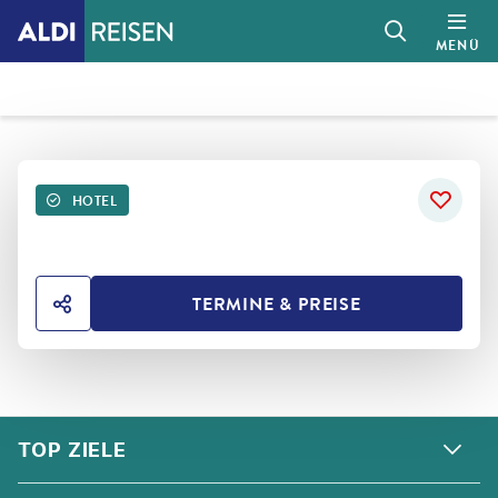
MENÜ
HOTEL
TERMINE & PREISE
HOTEL TEILEN
FOOTER
Footer navigation
TOP ZIELE