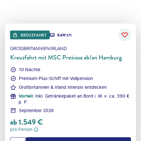
KREUZFAHRT
K8W371
GROSSBRITANNIEN/IRLAND
Kreuzfahrt mit MSC Preziosa ab/an Hamburg
10 Nächte
Premium-Plus-Schiff mit Vollpension
Großbritannien & Irland intensiv entdecken
Vorteil
:
Inkl. Getränkepaket an Bord i. W. v. ca. 390 €
p. P.
September 2026
ab
1.549
€
pro Person