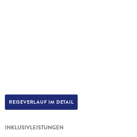
REISEVERLAUF IM DETAIL
INKLUSIVLEISTUNGEN