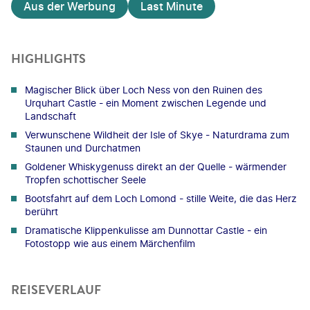
Aus der Werbung
Last Minute
HIGHLIGHTS
Magischer Blick über Loch Ness von den Ruinen des
Urquhart Castle - ein Moment zwischen Legende und
Landschaft
Verwunschene Wildheit der Isle of Skye - Naturdrama zum
Staunen und Durchatmen
Goldener Whiskygenuss direkt an der Quelle - wärmender
Tropfen schottischer Seele
Bootsfahrt auf dem Loch Lomond - stille Weite, die das Herz
berührt
Dramatische Klippenkulisse am Dunnottar Castle - ein
Fotostopp wie aus einem Märchenfilm
REISEVERLAUF