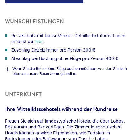
WUNSCHLEISTUNGEN
Reiseschutz mit HanseMerkur: Detaillierte Informationen
erhältst du
hier
.
Zuschlag Einzelzimmer pro Person 300 €
Abschlag bei Buchung ohne Flüge pro Person 400 €
Wenn Sie die Reise ohne Flüge buchen möchten, wenden Sie sich
bitte an unsere Reservierungshotline.
UNTERKUNFT
Ihre Mittelklassehotels während der Rundreise
Freuen Sie sich auf landestypische Hotels, die über Lobby,
Restaurant und Bar verfügen. Die Zimmer in schottischen
Hotels können gewisse Eigenheiten, wie Teppich im
Badezimmer oder Badewanne statt Dusche haben.