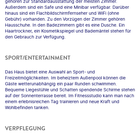
gehören zur Standardausstattung der meisten Zimmer.
Außerdem sind ein Safe und eine Minibar verfügbar. Darüber
hinaus sind ein Flachbildschirmfernseher und WiFi (ohne
Gebühr) vorhanden. Zu den Vorzügen der Zimmer gehören
Hausschuhe. In den Badezimmern gibt es eine Dusche. Ein
Haartrockner, ein Kosmetikspiegel und Bademäntel stehen für
den Gebrauch zur Verfügung.
SPORT/ENTERTAINMENT
Das Haus bietet eine Auswahl an Sport- und
Freizeitmöglichkeiten. Im beheiztem Außenpool können die
Gäste wetterunabhängig ein paar Runden schwimmen.
Bequeme Liegestühle und Schatten spendende Schirme stehen
auf der Sonnenterrasse bereit. Im Fitnessstudio kann man nach
einem erlebnisreichen Tag trainieren und neue Kraft und
Wohlbefinden tanken.
VERPFLEGUNG