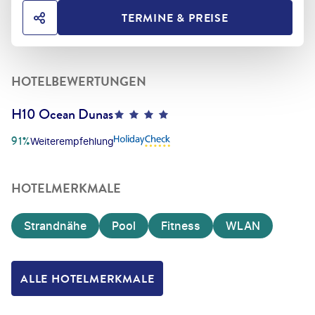
TERMINE & PREISE
HOTEL TEILEN
HOTELBEWERTUNGEN
H10 Ocean Dunas
4
91%
Weiterempfehlung
HOTELMERKMALE
Strandnähe
Pool
Fitness
WLAN
ALLE HOTELMERKMALE