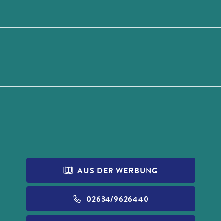
AUS DER WERBUNG
02634/9626440