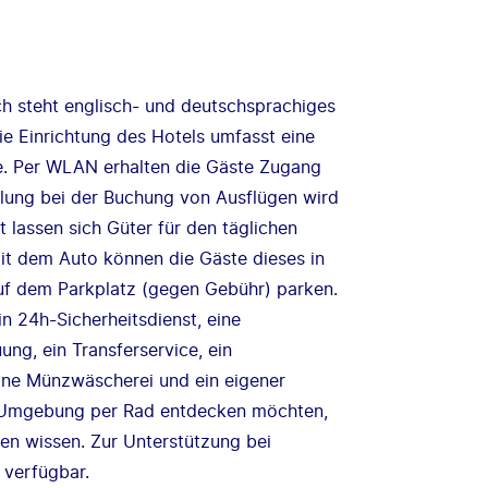
h steht englisch- und deutschsprachiges
Die Einrichtung des Hotels umfasst eine
. Per WLAN erhalten die Gäste Zugang
llung bei der Buchung von Ausflügen wird
lassen sich Güter für den täglichen
mit dem Auto können die Gäste dieses in
uf dem Parkplatz (gegen Gebühr) parken.
n 24h-Sicherheitsdienst, eine
ng, ein Transferservice, ein
ine Münzwäscherei und ein eigener
ie Umgebung per Rad entdecken möchten,
en wissen. Zur Unterstützung bei
 verfügbar.