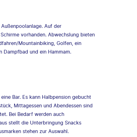
e Außenpoolanlage. Auf der
d Schirme vorhanden. Abwechslung bieten
fahren/Mountainbiking, Golfen, ein
, ein Dampfbad und ein Hammam.
 eine Bar. Es kann Halbpension gebucht
hstück, Mittagessen und Abendessen sind
tet. Bei Bedarf werden auch
aus stellt die Unterbringung Snacks
ausmarken stehen zur Auswahl.