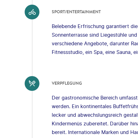
SPORT/ENTERTAINMENT
Belebende Erfrischung garantiert di
Sonnenterrasse sind Liegestühle un
verschiedene Angebote, darunter Rad
Fitnessstudio, ein Spa, eine Sauna
VERPFLEGUNG
Der gastronomische Bereich umfasst
werden. Ein kontinentales Buffetfrü
lecker und abwechslungsreich gestal
Kindermenüs zubereitet. Darüber hin
bereit. Internationale Marken und H