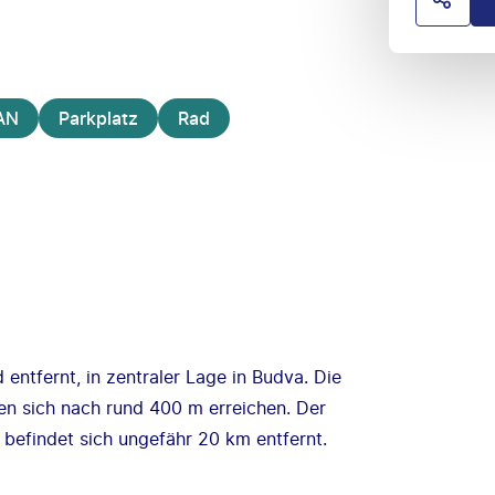
HOTE
AN
Parkplatz
Rad
entfernt, in zentraler Lage in Budva. Die
en sich nach rund 400 m erreichen. Der
d befindet sich ungefähr 20 km entfernt.