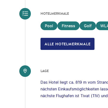
HOTELMERKMALE
Pool
Fitness
Golf
WL
ALLE HOTELMERKMALE
LAGE
Das Hotel liegt ca. 819 m vom Strand 
nächsten Einkaufsmöglichkeiten lass
nächste Flughafen ist Tivat (TIV) un