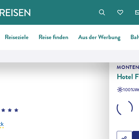
Reiseziele
Reise finden
Aus der Werbung
Bah
MONTEN
Hotel F
100%
We