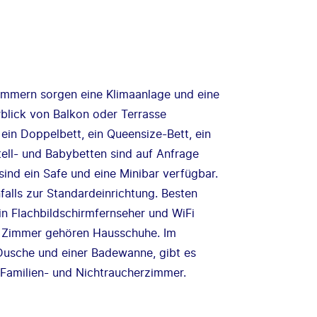
mmern sorgen eine Klimaanlage und eine
blick von Balkon oder Terrasse
ein Doppelbett, ein Queensize-Bett, ein
tell- und Babybetten sind auf Anfrage
nd ein Safe und eine Minibar verfügbar.
alls zur Standardeinrichtung. Besten
in Flachbildschirmfernseher und WiFi
r Zimmer gehören Hausschuhe. Im
Dusche und einer Badewanne, gibt es
 Familien- und Nichtraucherzimmer.