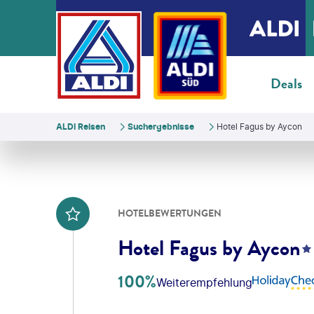
Deals
ALDI Reisen
Suchergebnisse
Hotel Fagus by Aycon
HOTELBEWERTUNGEN
Hotel Fagus by Aycon
4
100%
Weiterempfehlung