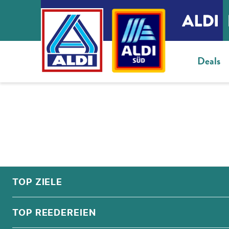
Deals
FOOTER
Footer navigation
TOP ZIELE
ALPEN
TOP REEDEREIEN