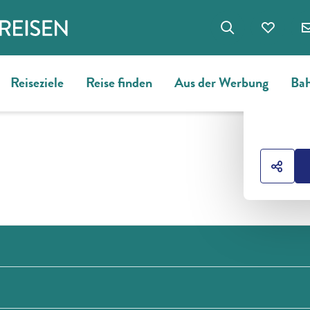
Reiseziele
Reise finden
Aus der Werbung
Bah
HOTE
HOTE