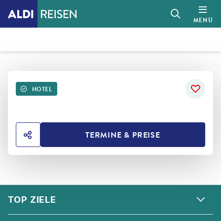
MENÜ
HOTEL
TERMINE & PREISE
HOTEL TEILEN
FOOTER
Footer navigation
TOP ZIELE