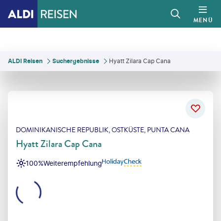
MENÜ
ALDI Reisen
Suchergebnisse
Hyatt Zilara Cap Cana
DOMINIKANISCHE REPUBLIK, OSTKÜSTE, PUNTA CANA
Hyatt Zilara Cap Cana
100%
Weiterempfehlung