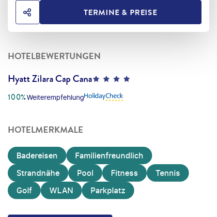
TERMINE & PREISE
HOTEL TEILEN
HOTELBEWERTUNGEN
Hyatt Zilara Cap Cana
4
100%
Weiterempfehlung
HOTELMERKMALE
Badereisen
Familienfreundlich
Strandnähe
Pool
Fitness
Tennis
Golf
WLAN
Parkplatz