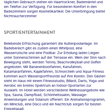
täglichen Gebrauch stehen ein Haartrockner, Bademäntel und
ein Telefon zur Verfügung. Für besonderen Komfort in den
Badezimmern sorgen Kosmetikartikel. Die Unterbringung bietet
Nichtraucherzimmer.
SPORT/ENTERTAINMENT
Belebende Erfrischung garantiert die Außenpoolanlage. Im
Badebereich gibt es zudem einen Whirlpool, eine
Wasserrutsche und eine Poolbar. Zur Erholung laden Liegen
unter Sonnenschirmen auf der Terrasse ein. Wem der Sinn nach
Bewegung steht, werden Tennis, Beachvolleyball und Golfen
angeboten. Mit Bananenbootfahren, Kanufahren,
Katamaranfahren, Kajakfahren, Schnorcheln und Aqua-Fitness
kommen auch Wassersportfreunde auf ihre Kosten. Den Gästen
steht im Haus mit einem Fitnessstudio, Billard, Darts, Yoga und
Aerobic ein breites Spektrum an Indoor-Sportarten zur
Auswahl. Im Hotel werden verschiedene Wellnessangebote wie
Spa, Sauna, Dampfbad, Schönheitssalon, Massage-
Anwendungen und Solarium offeriert. Ein Animationsprogramm,
ein Miniclub, eine Disco und ein Nachtclub sorgen für besten
Freizeitspaß.