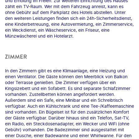
und Erholung im Freien. Zur weiteren Einrichtung des Hauses
zählt ein TV-Raum. Wer mit dem Fahrzeug anreist, kann es
ohne Gebühr auf dem Parkplatz des Hotels abstellen. Unter
den weiteren Leistungen finden sich ein 24h-Sicherheitsdienst,
eine Kinderbetreuung, eine Autovermietung, ein Zimmerservice,
ein Weckdienst, ein Wäscheservice, ein Friseur, eine
Münzwäscherei und ein Hotelarzt.
ZIMMER
In den Zimmern gibt es eine Klimaanlage, eine Heizung und
einen Ventilator. Die Gäste können den Meerblick von Balkon
oder Terrasse genießen. Die Zimmer verfügen über ein
Kingsizebett und ein Sofabett. Es sind separate Schlafzimmer
vorhanden. Zustellbetten können angefordert werden.
Außerdem sind ein Safe, eine Minibar und ein Schreibtisch
verfügbar. Auch ein Kühlschrank und eine Tee-/Kaffeemaschine
sind vorhanden. Ein Bügelset ist für den zusätzlichen Komfort
der Gäste verfügbar. Darüber hinaus sind ein Telefon, Sat-TV,
ein Radio, ein Steckdosenadapter, ein Wecker und WiFi (ohne
Gebühr) vorhanden. Die Badezimmer sind ausgestattet mit
einer Dusche, einer Badewanne und einer Whirlwanne. Für den