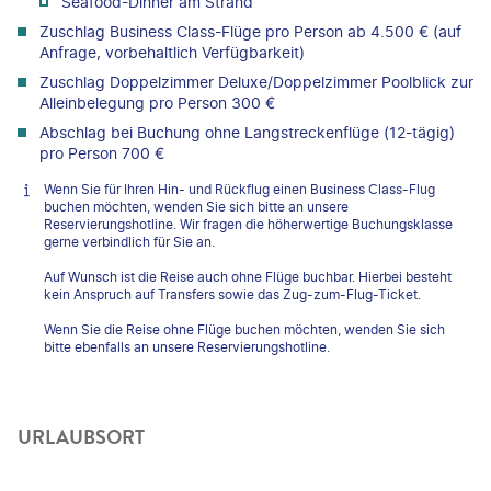
Seafood-Dinner am Strand
Zuschlag Business Class-Flüge pro Person ab 4.500 € (auf
Anfrage, vorbehaltlich Verfügbarkeit)
Zuschlag Doppelzimmer Deluxe/Doppelzimmer Poolblick zur
Alleinbelegung pro Person 300 €
Abschlag bei Buchung ohne Langstreckenflüge (12-tägig)
pro Person 700 €
Wenn Sie für Ihren Hin- und Rückflug einen Business Class-Flug
buchen möchten, wenden Sie sich bitte an unsere
Reservierungshotline. Wir fragen die höherwertige Buchungsklasse
gerne verbindlich für Sie an.
Auf Wunsch ist die Reise auch ohne Flüge buchbar. Hierbei besteht
kein Anspruch auf Transfers sowie das Zug-zum-Flug-Ticket.
Wenn Sie die Reise ohne Flüge buchen möchten, wenden Sie sich
bitte ebenfalls an unsere Reservierungshotline.
URLAUBSORT