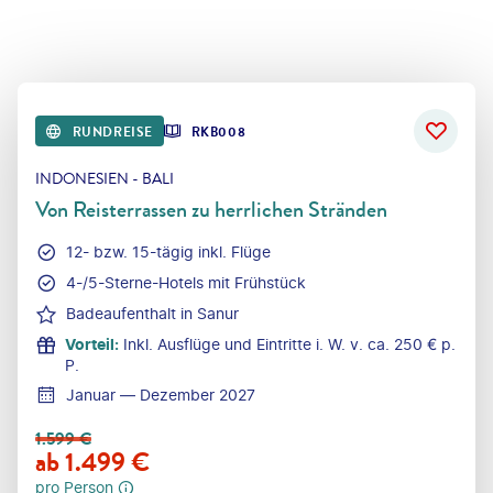
RUNDREISE
RKB008
INDONESIEN - BALI
Von Reisterrassen zu herrlichen Stränden
12- bzw. 15-tägig inkl. Flüge
4-/5-Sterne-Hotels mit Frühstück
Badeaufenthalt in Sanur
Vorteil
:
Inkl. Ausflüge und Eintritte i. W. v. ca. 250 € p.
P.
Januar — Dezember 2027
1.599
€
ab
1.499
€
pro Person