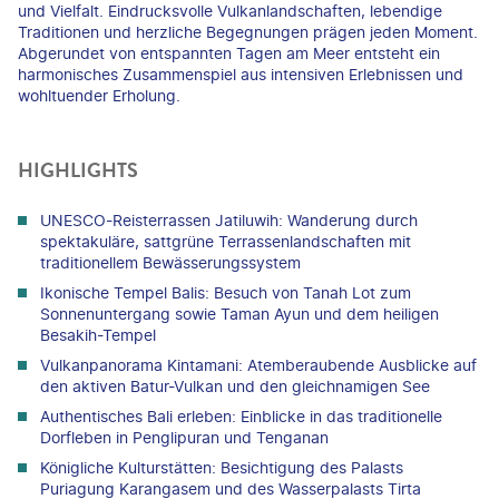
und Vielfalt. Eindrucksvolle Vulkanlandschaften, lebendige
Traditionen und herzliche Begegnungen prägen jeden Moment.
Abgerundet von entspannten Tagen am Meer entsteht ein
harmonisches Zusammenspiel aus intensiven Erlebnissen und
wohltuender Erholung.
HIGHLIGHTS
UNESCO-Reisterrassen Jatiluwih: Wanderung durch
spektakuläre, sattgrüne Terrassenlandschaften mit
traditionellem Bewässerungssystem
Ikonische Tempel Balis: Besuch von Tanah Lot zum
Sonnenuntergang sowie Taman Ayun und dem heiligen
Besakih-Tempel
Vulkanpanorama Kintamani: Atemberaubende Ausblicke auf
den aktiven Batur-Vulkan und den gleichnamigen See
Authentisches Bali erleben: Einblicke in das traditionelle
Dorfleben in Penglipuran und Tenganan
Königliche Kulturstätten: Besichtigung des Palasts
Puriagung Karangasem und des Wasserpalasts Tirta