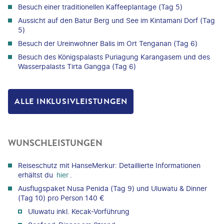
Besuch einer traditionellen Kaffeeplantage (Tag 5)
Aussicht auf den Batur Berg und See im Kintamani Dorf (Tag
5)
Besuch der Ureinwohner Balis im Ort Tenganan (Tag 6)
Besuch des Königspalasts Puriagung Karangasem und des
Wasserpalasts Tirta Gangga (Tag 6)
ALLE INKLUSIVLEISTUNGEN
WUNSCHLEISTUNGEN
Reiseschutz mit HanseMerkur: Detaillierte Informationen
erhältst du
hier
.
Ausflugspaket Nusa Penida (Tag 9) und Uluwatu & Dinner
(Tag 10) pro Person 140 €
Uluwatu inkl. Kecak-Vorführung