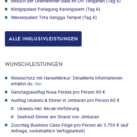
Besuch der Ureinwohner Balis im Ort Tenganan (Tag 6)
Königspalast Puriagung Karangasem (Tag 6)
Wasserpalast Tirta Gangga Tempel (Tag 6)
ALLE INKLUSIVLEISTUNGEN
WUNSCHLEISTUNGEN
Reiseschutz mit HanseMerkur: Detaillierte Informationen
erhältst du
hier
.
Ganztagsausflug Nusa Penida pro Person 90 €
Ausflug Uluwatu & Dinner in Jimbaran pro Person 60 €
Uluwatu inkl. Kecak-Vorführung
Seafood-Dinner am Strand von Jimbaran
Zuschlag Business Class-Flüge pro Person ab 3.750 € (auf
Anfrage, vorbehaltlich Verfügbarkeit)