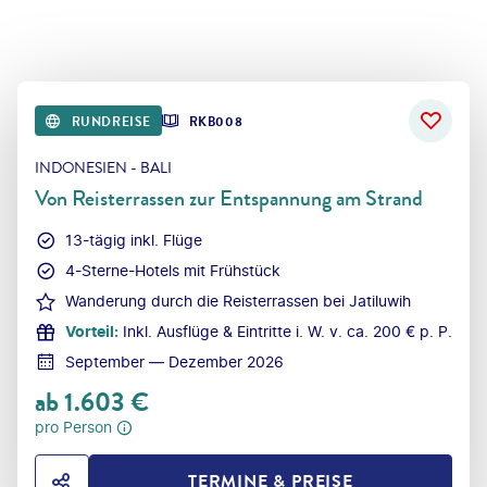
RUNDREISE
RKB008
INDONESIEN - BALI
Von Reisterrassen zur Entspannung am Strand
13-tägig inkl. Flüge
4-Sterne-Hotels mit Frühstück
Wanderung durch die Reisterrassen bei Jatiluwih
Vorteil
:
Inkl. Ausflüge & Eintritte i. W. v. ca. 200 € p. P.
September — Dezember 2026
ab
1.603
€
pro Person
TERMINE & PREISE