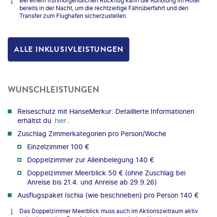
Bei einem frühmorgendlichen Rückflug kann die Abholung im Hotel
bereits in der Nacht, um die rechtzeitige Fährüberfahrt und den
Transfer zum Flughafen sicherzustellen.
ALLE INKLUSIVLEISTUNGEN
WUNSCHLEISTUNGEN
Reiseschutz mit HanseMerkur: Detaillierte Informationen
erhältst du
hier
.
Zuschlag Zimmerkategorien pro Person/Woche
Einzelzimmer 100 €
Doppelzimmer zur Alleinbelegung 140 €
Doppelzimmer Meerblick 50 € (ohne Zuschlag bei
Anreise bis 21.4. und Anreise ab 29.9.26)
Ausflugspaket Ischia (wie beschrieben) pro Person 140 €
Das Doppelzimmer Meerblick muss auch im Aktionszeitraum aktiv