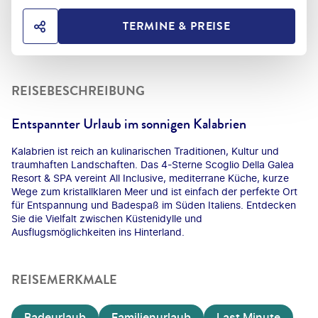
TERMINE & PREISE
HOTEL TEILEN
REISEBESCHREIBUNG
Entspannter Urlaub im sonnigen Kalabrien
Kalabrien ist reich an kulinarischen Traditionen, Kultur und
traumhaften Landschaften. Das 4-Sterne Scoglio Della Galea
Resort & SPA vereint All Inclusive, mediterrane Küche, kurze
Wege zum kristallklaren Meer und ist einfach der perfekte Ort
für Entspannung und Badespaß im Süden Italiens. Entdecken
Sie die Vielfalt zwischen Küstenidylle und
Ausflugsmöglichkeiten ins Hinterland.
REISEMERKMALE
Badeurlaub
Familienurlaub
Last Minute