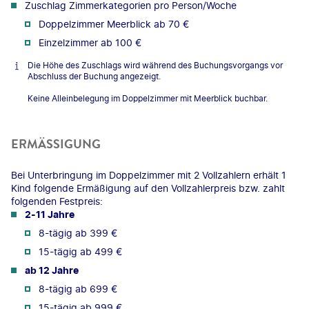
Zuschlag Zimmerkategorien pro Person/Woche
Doppelzimmer Meerblick ab 70 €
Einzelzimmer ab 100 €
Die Höhe des Zuschlags wird während des Buchungsvorgangs vor
Abschluss der Buchung angezeigt.
Keine Alleinbelegung im Doppelzimmer mit Meerblick buchbar.
ERMÄSSIGUNG
Bei Unterbringung im Doppelzimmer mit 2 Vollzahlern erhält 1
Kind folgende Ermäßigung auf den Vollzahlerpreis bzw. zahlt
folgenden Festpreis:
2-11 Jahre
8-tägig ab 399 €
15-tägig ab 499 €
ab 12 Jahre
8-tägig ab 699 €
15-tägig ab 999 €