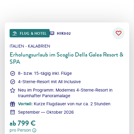
FLUG & HOTEL
HIK002
ITALIEN - KALABRIEN
Erholungsurlaub im Scoglio Della Galea Resort &
SPA
8- bzw. 15-tägig inkl. Flüge
4-Sterne-Resort mit All Inclusive
Neu im Programm: Modernes 4-Sterne-Resort in
traumhafter Panoramalage
Vorteil
:
Kurze Flugdauer von nur ca. 2 Stunden
September — Oktober 2026
ab
799
€
pro Person