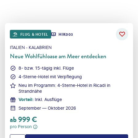
FLUG & HOTEL
HIK003
ITALIEN - KALABRIEN
Neue Wohlfühloase am Meer entdecken
8- bzw. 15-tägig inkl. Flüge
4-Sterne-Hotel mit Verpflegung
Neu im Programm: 4-Sterne-Hotel in Ricadi in
Strandnähe
Vorteil
:
Inkl. Ausflüge
September — Oktober 2026
ab
999
€
pro Person