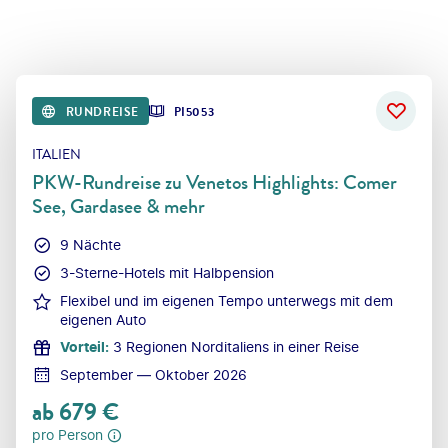
RUNDREISE
PI5053
ITALIEN
PKW-Rundreise zu Venetos Highlights: Comer
See, Gardasee & mehr
9 Nächte
3-Sterne-Hotels mit Halbpension
Flexibel und im eigenen Tempo unterwegs mit dem
eigenen Auto
Vorteil
:
3 Regionen Norditaliens in einer Reise
September — Oktober 2026
ab
679
€
pro Person