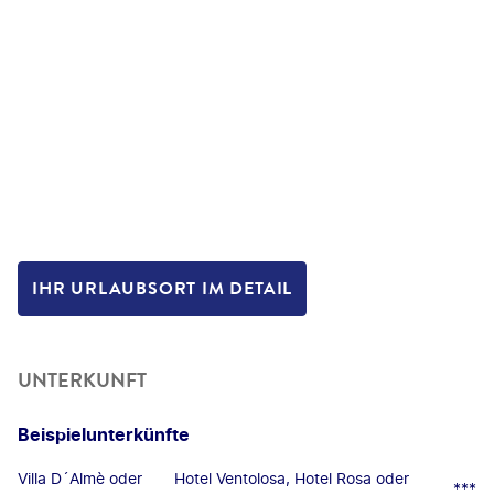
IHR URLAUBSORT IM DETAIL
UNTERKUNFT
Beispielunterkünfte
Villa D´Almè oder
Hotel Ventolosa, Hotel Rosa oder
***