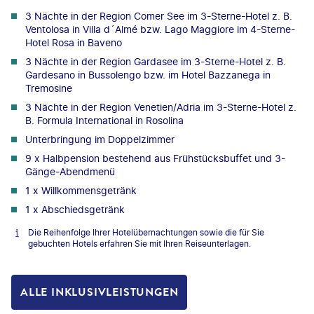
3 Nächte in der Region Comer See im 3-Sterne-Hotel z. B.
Ventolosa in Villa d´Almé bzw. Lago Maggiore im 4-Sterne-
Hotel Rosa in Baveno
3 Nächte in der Region Gardasee im 3-Sterne-Hotel z. B.
Gardesano in Bussolengo bzw. im Hotel Bazzanega in
Tremosine
3 Nächte in der Region Venetien/Adria im 3-Sterne-Hotel z.
B. Formula International in Rosolina
Unterbringung im Doppelzimmer
9 x Halbpension bestehend aus Frühstücksbuffet und 3-
Gänge-Abendmenü
1 x Willkommensgetränk
1 x Abschiedsgetränk
Die Reihenfolge Ihrer Hotelübernachtungen sowie die für Sie
gebuchten Hotels erfahren Sie mit Ihren Reiseunterlagen.
ALLE INKLUSIVLEISTUNGEN