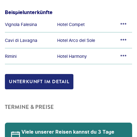
Beispielunterkünfte
Vignola Falesina
Hotel Compet
***
Cavi di Lavagna
Hotel Arco del Sole
***
Rimini
Hotel Harmony
***
UNTERKUNFT IM DETAIL
TERMINE & PREISE
Viele unserer Reisen kannst du 3 Tage