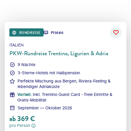
RUNDREISE
PI5080
ITALIEN
PKW-Rundreise Trentino, Ligurien & Adria
9 Nächte
3-Sterne-Hotels mit Halbpension
Perfekte Mischung aus Bergen, Riviera-Feeling &
lebendiger Adriaküste
Vorteil
:
Inkl. Trentino Guest Card - freie Eintritte &
Gratis-Mobilität
September — Oktober 2026
ab
369
€
pro Person