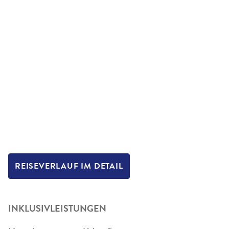
REISEVERLAUF IM DETAIL
INKLUSIVLEISTUNGEN