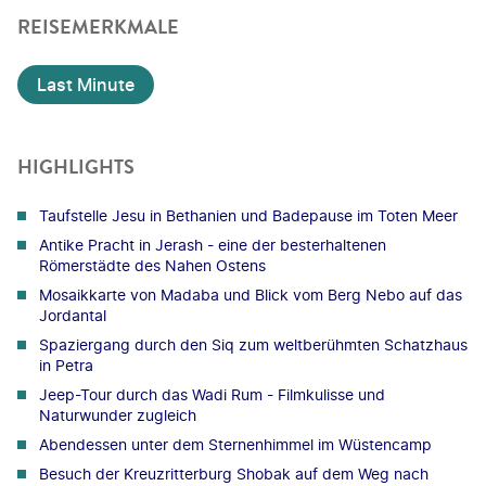
REISEMERKMALE
Last Minute
HIGHLIGHTS
Taufstelle Jesu in Bethanien und Badepause im Toten Meer
Antike Pracht in Jerash - eine der besterhaltenen
Römerstädte des Nahen Ostens
Mosaikkarte von Madaba und Blick vom Berg Nebo auf das
Jordantal
Spaziergang durch den Siq zum weltberühmten Schatzhaus
in Petra
Jeep-Tour durch das Wadi Rum - Filmkulisse und
Naturwunder zugleich
Abendessen unter dem Sternenhimmel im Wüstencamp
Besuch der Kreuzritterburg Shobak auf dem Weg nach