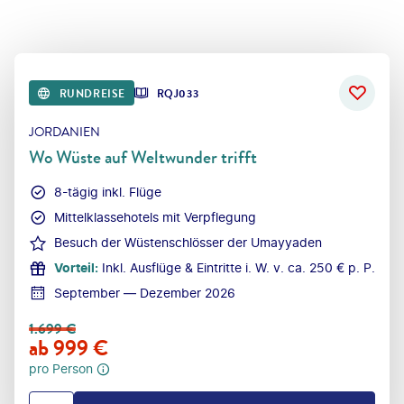
RUNDREISE
RQJ033
JORDANIEN
Wo Wüste auf Weltwunder trifft
8-tägig inkl. Flüge
Mittelklassehotels mit Verpflegung
Besuch der Wüstenschlösser der Umayyaden
Vorteil
:
Inkl. Ausflüge & Eintritte i. W. v. ca. 250 € p. P.
September — Dezember 2026
1.699
€
ab
999
€
pro Person