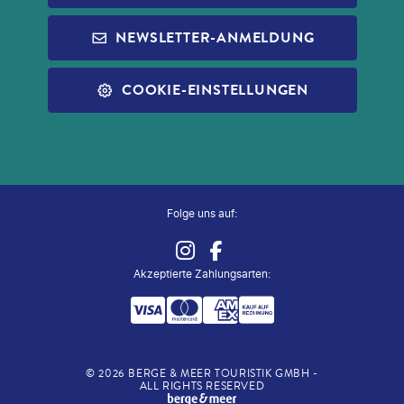
REISEFÜHRER
INFOS ZUR PAUSCHALREISE
ALDI MUSIC
NEWSLETTER-ANMELDUNG
SLEEP & FLY
REISECHECKLISTE
ALDI NORD
ALLE SERVICES
COOKIE-EINSTELLUNGEN
ALDI SÜD
ZUG ZUM FLUG
Folge uns auf:
Akzeptierte Zahlungsarten
:
©
2026
BERGE & MEER TOURISTIK GMBH -
ALL RIGHTS RESERVED