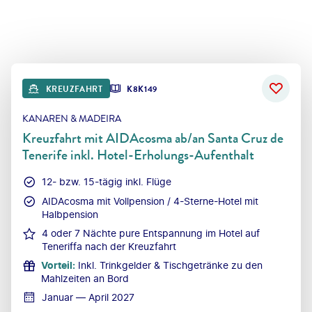
KREUZFAHRT
K8K149
KANAREN & MADEIRA
Kreuzfahrt mit AIDAcosma ab/an Santa Cruz de
Tenerife inkl. Hotel-Erholungs-Aufenthalt
12- bzw. 15-tägig inkl. Flüge
AIDAcosma mit Vollpension / 4-Sterne-Hotel mit
Halbpension
4 oder 7 Nächte pure Entspannung im Hotel auf
Teneriffa nach der Kreuzfahrt
Vorteil
:
Inkl. Trinkgelder & Tischgetränke zu den
Mahlzeiten an Bord
Januar — April 2027