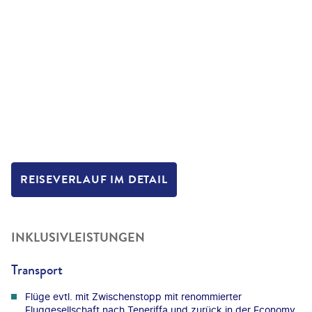
REISEVERLAUF IM DETAIL
INKLUSIVLEISTUNGEN
Transport
Flüge evtl. mit Zwischenstopp mit renommierter
Fluggesellschaft nach Teneriffa und zurück in der Economy