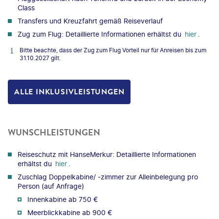
Class
Transfers und Kreuzfahrt gemäß Reiseverlauf
Zug zum Flug: Detaillierte Informationen erhältst du
hier
.
Bitte beachte, dass der Zug zum Flug Vorteil nur für Anreisen bis zum
31.10.2027 gilt.
ALLE INKLUSIVLEISTUNGEN
WUNSCHLEISTUNGEN
Reiseschutz mit HanseMerkur: Detaillierte Informationen
erhältst du
hier
.
Zuschlag Doppelkabine/ -zimmer zur Alleinbelegung pro
Person (auf Anfrage)
Innenkabine ab 750 €
Meerblickkabine ab 900 €