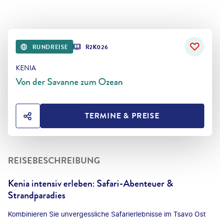
RUNDREISE
R2K026
KENIA
Von der Savanne zum Ozean
TERMINE & PREISE
HOTEL TEILEN
REISEBESCHREIBUNG
Kenia intensiv erleben: Safari-Abenteuer &
Strandparadies
Kombinieren Sie unvergessliche Safarierlebnisse im Tsavo Ost