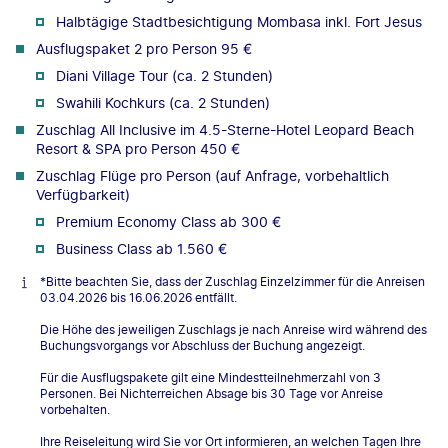
Halbtägige Stadtbesichtigung Mombasa inkl. Fort Jesus
Ausflugspaket 2 pro Person 95 €
Diani Village Tour (ca. 2 Stunden)
Swahili Kochkurs (ca. 2 Stunden)
Zuschlag All Inclusive im 4.5-Sterne-Hotel Leopard Beach
Resort & SPA pro Person 450 €
Zuschlag Flüge pro Person (auf Anfrage, vorbehaltlich
Verfügbarkeit)
Premium Economy Class ab 300 €
Business Class ab 1.560 €
*Bitte beachten Sie, dass der Zuschlag Einzelzimmer für die Anreisen
03.04.2026 bis 16.06.2026 entfällt.
Die Höhe des jeweiligen Zuschlags je nach Anreise wird während des
Buchungsvorgangs vor Abschluss der Buchung angezeigt.
Für die Ausflugspakete gilt eine Mindestteilnehmerzahl von 3
Personen. Bei Nichterreichen Absage bis 30 Tage vor Anreise
vorbehalten.
Ihre Reiseleitung wird Sie vor Ort informieren, an welchen Tagen Ihre