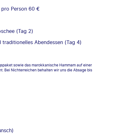
pro Person 60 €
oschee (Tag 2)
 traditionelles Abendessen (Tag 4)
lugspaket sowie das marokkanische Hammam auf einer
. Bei Nichterreichen behalten wir uns die Absage bis
nsch)