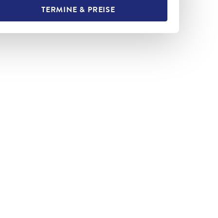
TERMINE & PREISE
L TEILEN