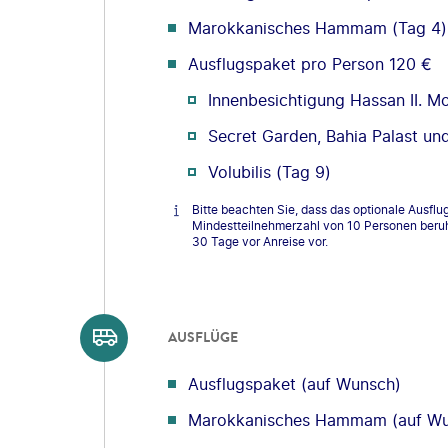
Marokkanisches Hammam (Tag 4) 
Ausflugspaket pro Person 120 €
Innenbesichtigung Hassan II. M
Secret Garden, Bahia Palast und
Volubilis (Tag 9)
Bitte beachten Sie, dass das optionale Ausf
Mindestteilnehmerzahl von 10 Personen beruht
30 Tage vor Anreise vor.
AUSFLÜGE
Ausflugspaket (auf Wunsch)
Marokkanisches Hammam (auf Wu