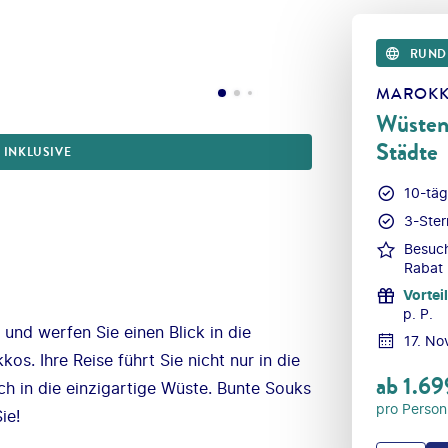
RUND
MAROK
Wüsten
Städte
. INKLUSIVE
10-täg
3-Ster
Besuch
Rabat
Vorteil
p. P.
 und werfen Sie einen Blick in die
17. N
. Ihre Reise führt Sie nicht nur in die
ab
1.69
h in die einzigartige Wüste. Bunte Souks
pro Person
ie!