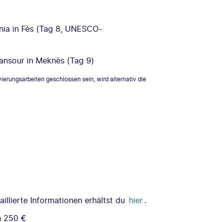
nia in Fès (Tag 8, UNESCO-
ansour in Meknès (Tag 9)
ierungsarbeiten geschlossen sein, wird alternativ die
illierte Informationen erhältst du
hier
.
n 250 €