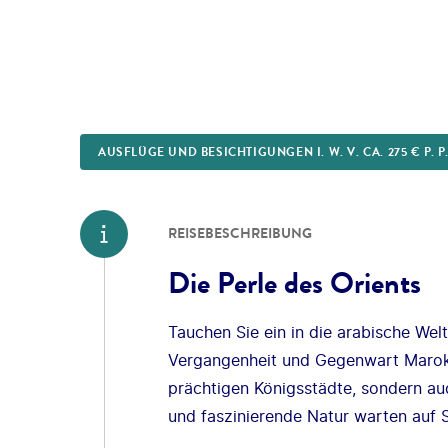
AUSFLÜGE UND BESICHTIGUNGEN I. W. V. CA. 275 € P. P
REISEBESCHREIBUNG
Die Perle des Orients
Tauchen Sie ein in die arabische Welt
Vergangenheit und Gegenwart Marokkos
prächtigen Königsstädte, sondern auc
und faszinierende Natur warten auf S