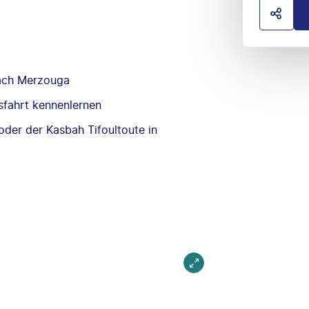
HOTE
ach Merzouga
sfahrt kennenlernen
oder der Kasbah Tifoultoute in