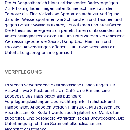
Der Außenpoolbereich bietet erfrischendes Badevergnügen.
Zur Erholung laden Liegen unter Sonnenschirmen auf der
Terrasse ein. Eine Vielzahl an Sportarten steht zur Verfügung,
darunter Wassersportarten wie Schnorcheln und Tauchen und
gegen Gebühr Wasserskifahren, Jetskifahren und Kanufahren.
Die Fitnessräume eignen sich perfekt für ein umfassendes und
abwechslungsreiches Work-Out. Im Hotel werden verschiedene
Wellnessangebote wie Sauna, Dampfbad, Hammam und
Massage-Anwendungen offeriert. Für Erwachsene wird ein
Unterhaltungsprogramm organisiert.
VERPFLEGUNG
Es stehen verschiedene gastronomische Einrichtungen zur
Auswahl, wie 3 Restaurants, ein Café, eine Bar und eine
Lobbybar. Das Haus bietet als buchbare
Verpflegungsleistungen Übernachtung inkl. Frühstück und
Halbpension. Angeboten werden Frühstück, Mittagessen und
Abendessen. Bei Bedarf werden auch glutenfreie Mahlzeiten
zubereitet. Eine besondere Attraktion ist das Showcooking. Die
Unterbringung führt ein Sortiment alkoholischer und
alkoholfreier Getränke.