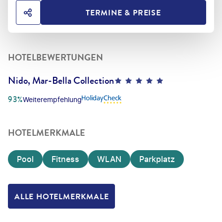
TERMINE & PREISE
HOTEL TEILEN
HOTELBEWERTUNGEN
Nido, Mar-Bella Collection
5
93%
Weiterempfehlung
HOTELMERKMALE
Pool
Fitness
WLAN
Parkplatz
ALLE HOTELMERKMALE