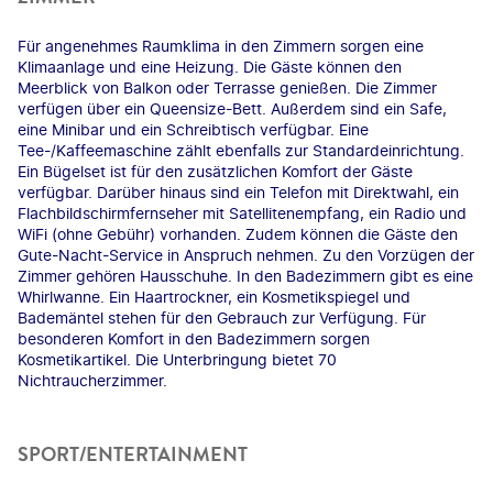
Für angenehmes Raumklima in den Zimmern sorgen eine
Klimaanlage und eine Heizung. Die Gäste können den
Meerblick von Balkon oder Terrasse genießen. Die Zimmer
verfügen über ein Queensize-Bett. Außerdem sind ein Safe,
eine Minibar und ein Schreibtisch verfügbar. Eine
Tee-/Kaffeemaschine zählt ebenfalls zur Standardeinrichtung.
Ein Bügelset ist für den zusätzlichen Komfort der Gäste
verfügbar. Darüber hinaus sind ein Telefon mit Direktwahl, ein
Flachbildschirmfernseher mit Satellitenempfang, ein Radio und
WiFi (ohne Gebühr) vorhanden. Zudem können die Gäste den
Gute-Nacht-Service in Anspruch nehmen. Zu den Vorzügen der
Zimmer gehören Hausschuhe. In den Badezimmern gibt es eine
Whirlwanne. Ein Haartrockner, ein Kosmetikspiegel und
Bademäntel stehen für den Gebrauch zur Verfügung. Für
besonderen Komfort in den Badezimmern sorgen
Kosmetikartikel. Die Unterbringung bietet 70
Nichtraucherzimmer.
SPORT/ENTERTAINMENT