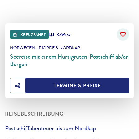
KREUZFAHRT
K8W139
NORWEGEN - FJORDE & NORDKAP
Seereise mit einem Hurtigruten-Postschiff ab/an
Bergen
TERMINE & PREISE
HOTEL TEILEN
REISEBESCHREIBUNG
Postschiffabenteuer bis zum Nordkap