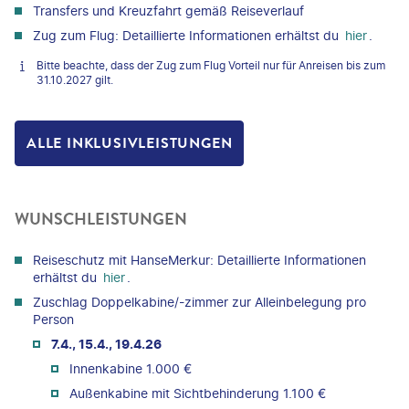
Transfers und Kreuzfahrt gemäß Reiseverlauf
Zug zum Flug: Detaillierte Informationen erhältst du
hier
.
Bitte beachte, dass der Zug zum Flug Vorteil nur für Anreisen bis zum
31.10.2027 gilt.
ALLE INKLUSIVLEISTUNGEN
WUNSCHLEISTUNGEN
Reiseschutz mit HanseMerkur: Detaillierte Informationen
erhältst du
hier
.
Zuschlag Doppelkabine/-zimmer zur Alleinbelegung pro
Person
7.4., 15.4., 19.4.26
Innenkabine 1.000 €
Außenkabine mit Sichtbehinderung 1.100 €