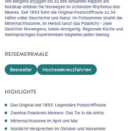
Von Bergens Bryggen bis zu den einsamen Klippen am
Nordkap erleben Sie Norwegen im schönsten Rhythmus des
Meeres. Seit 1893 führt die Original-Postschiffroute zu 34
Häfen voller Geschichte und Natur. Im Frühsommer strahlt die
Mitternachtssonne, im Herbst tanzt das Polarlicht - zwei
Gesichter Norwegens, beide einzigartig. Regionale Küche und
mehrsprachiges Expertenteam begleiten jeden Seetag.
REISEMERKMALE
Bestseller
Hochseekreuzfahrten
HIGHLIGHTS
Das Original seit 1893: Legendäre Postschiffroute
Zweimal Polarkreis-Moment: Das Tor in die Arktis
Mitternachtssonne im April und Mai
Nordlicht-Versprechen im Oktober und November