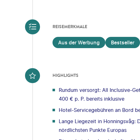
REISEMERKMALE
Aus der Werbung
Bestseller
HIGHLIGHTS
Rundum versorgt: All Inclusive-G
400 € p. P. bereits inklusive
Hotel-Servicegebühren an Bord ber
Lange Liegezeit in Honningsvåg: 
nördlichsten Punkte Europas