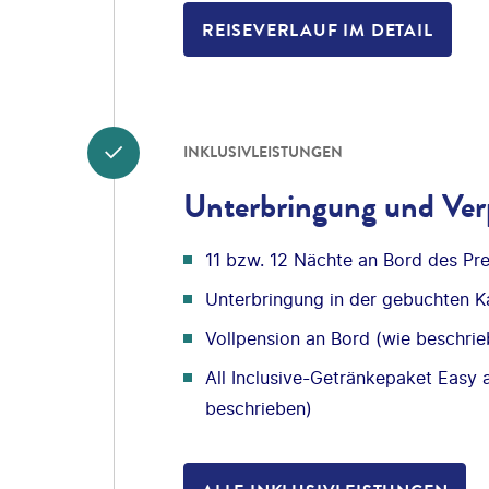
REISEVERLAUF IM DETAIL
INKLUSIVLEISTUNGEN
Unterbringung und Ver
11 bzw. 12 Nächte an Bord des Pr
Unterbringung in der gebuchten K
Vollpension an Bord (wie beschrie
All Inclusive-Getränkepaket Easy an
beschrieben)