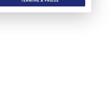
TERMINE & PREISE
L TEILEN