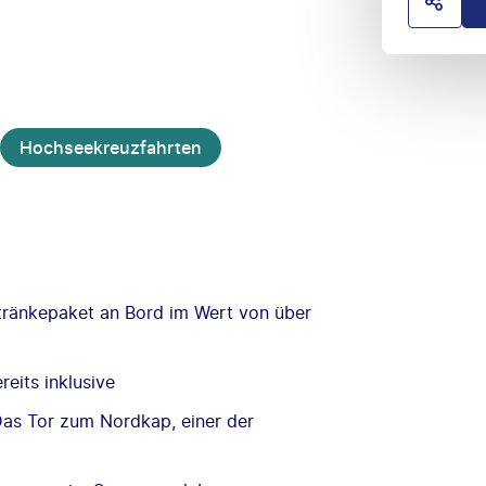
HOTE
Hochseekreuzfahrten
etränkepaket an Bord im Wert von über
eits inklusive
Das Tor zum Nordkap, einer der