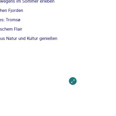
orwegens im Sommer erleben
hen Fjorden
ses: Tromsø
schem Flair
aus Natur und Kultur genießen