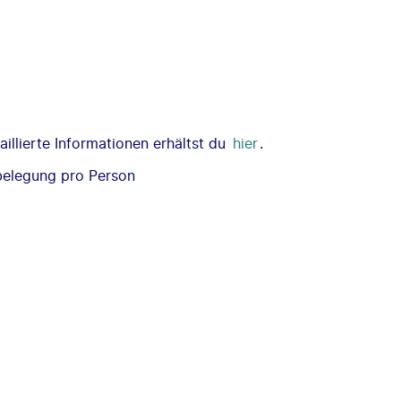
illierte Informationen erhältst du
hier
.
belegung pro Person