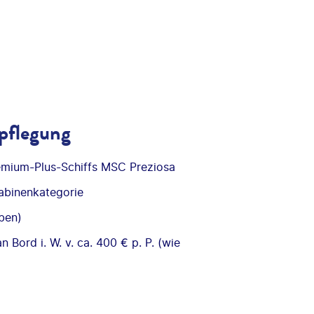
pflegung
emium-Plus-Schiffs MSC Preziosa
abinenkategorie
ben)
 Bord i. W. v. ca. 400 € p. P. (wie