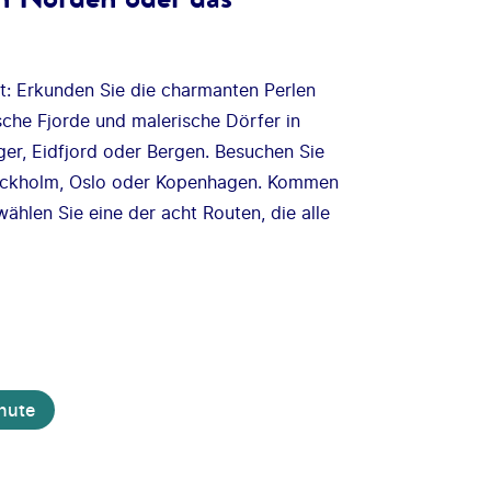
ht: Erkunden Sie die charmanten Perlen
sche Fjorde und malerische Dörfer in
er, Eidfjord oder Bergen. Besuchen Sie
ockholm, Oslo oder Kopenhagen. Kommen
hlen Sie eine der acht Routen, die alle
nute