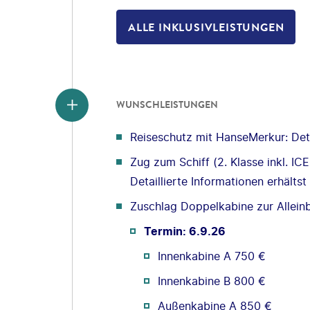
ALLE INKLUSIVLEISTUNGEN
WUNSCHLEISTUNGEN
Reiseschutz mit HanseMerkur: Deta
Zug zum Schiff (2. Klasse inkl. I
Detaillierte Informationen erhälts
Zuschlag Doppelkabine zur Allein
Termin: 6.9.26
Innenkabine A 750 €
Innenkabine B 800 €
Außenkabine A 850 €