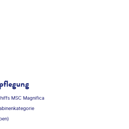
pflegung
hiffs MSC Magnifica
abinenkategorie
ben)