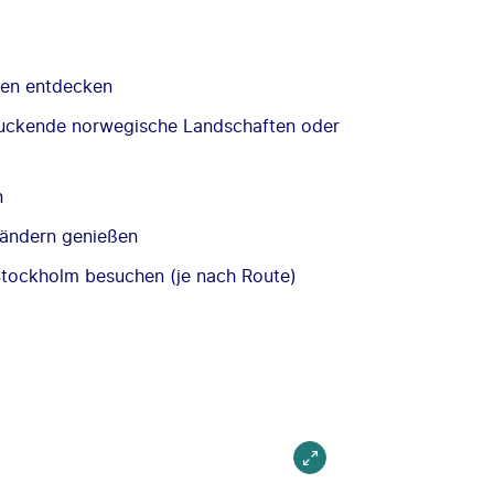
gen entdecken
ruckende norwegische Landschaften oder
n
 Ländern genießen
Stockholm besuchen (je nach Route)