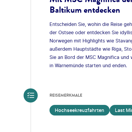
Baltikum entdecken
Entscheiden Sie, wohin die Reise ge
der Ostsee oder entdecken Sie idylli
Norwegen mit Highlights wie Stavang
außerdem Hauptstädte wie Riga, St
Sie an Bord der MSC Magnifica und wä
in Warnemünde starten und enden.
REISEMERKMALE
Hochseekreuzfahrten
Last Mi