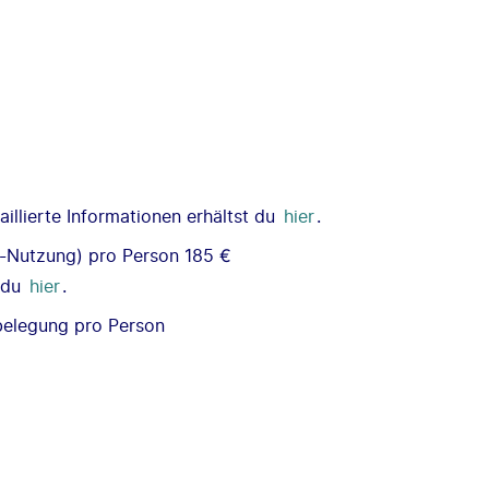
illierte Informationen erhältst du
hier
.
CE-Nutzung) pro Person 185 €
t du
hier
.
belegung pro Person