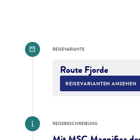
REISEVARIANTE
Route Fjorde
REISEVARIANTEN ANSEHEN
REISEBESCHREIBUNG
Mit MSC Magnifica den