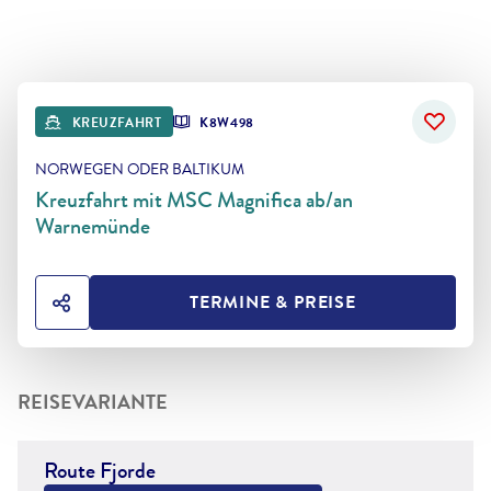
KREUZFAHRT
K8W498
NORWEGEN ODER BALTIKUM
Kreuzfahrt mit MSC Magnifica ab/an
Warnemünde
TERMINE & PREISE
HOTEL TEILEN
REISEVARIANTE
Route Fjorde