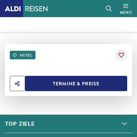
MENÜ
HOTEL
TERMINE & PREISE
HOTEL TEILEN
FOOTER
Footer navigation
TOP ZIELE