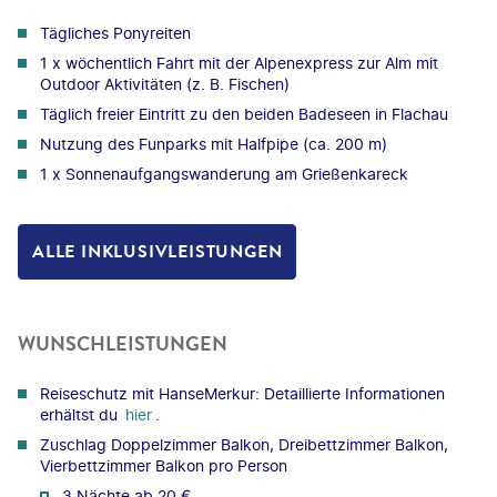
Tägliches Ponyreiten
1 x wöchentlich Fahrt mit der Alpenexpress zur Alm mit
Outdoor Aktivitäten (z. B. Fischen)
Täglich freier Eintritt zu den beiden Badeseen in Flachau
Nutzung des Funparks mit Halfpipe (ca. 200 m)
1 x Sonnenaufgangswanderung am Grießenkareck
ALLE INKLUSIVLEISTUNGEN
WUNSCHLEISTUNGEN
Reiseschutz mit HanseMerkur: Detaillierte Informationen
erhältst du
hier
.
Zuschlag Doppelzimmer Balkon, Dreibettzimmer Balkon,
Vierbettzimmer Balkon pro Person
3 Nächte ab 20 €