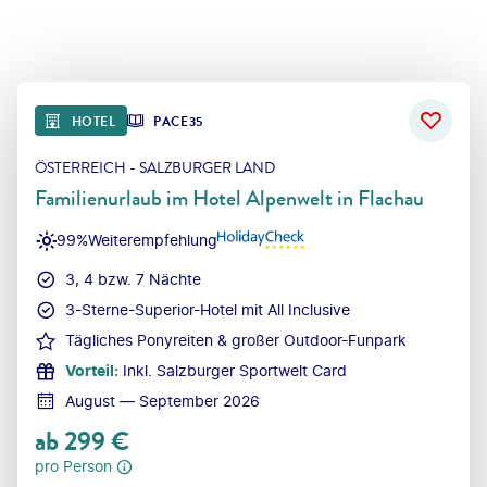
HOTEL
PACE35
ÖSTERREICH - SALZBURGER LAND
Familienurlaub im Hotel Alpenwelt in Flachau
99%
Weiterempfehlung
3, 4 bzw. 7 Nächte
3-Sterne-Superior-Hotel mit All Inclusive
Tägliches Ponyreiten & großer Outdoor-Funpark
Vorteil
:
Inkl. Salzburger Sportwelt Card
August — September 2026
ab
299
€
pro Person