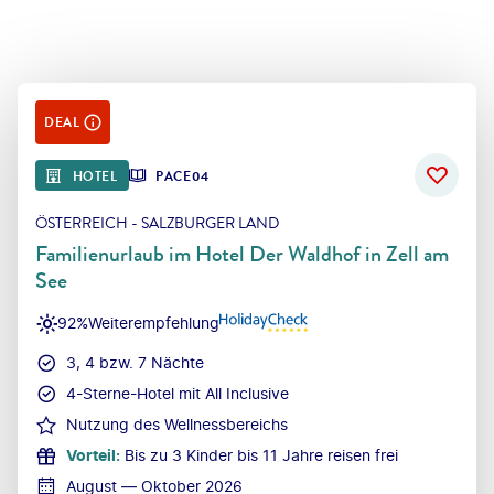
DEAL
HOTEL
PACE04
ÖSTERREICH - SALZBURGER LAND
Familienurlaub im Hotel Der Waldhof in Zell am
See
92%
Weiterempfehlung
3, 4 bzw. 7 Nächte
4-Sterne-Hotel mit All Inclusive
Nutzung des Wellnessbereichs
Vorteil
:
Bis zu 3 Kinder bis 11 Jahre reisen frei
August — Oktober 2026