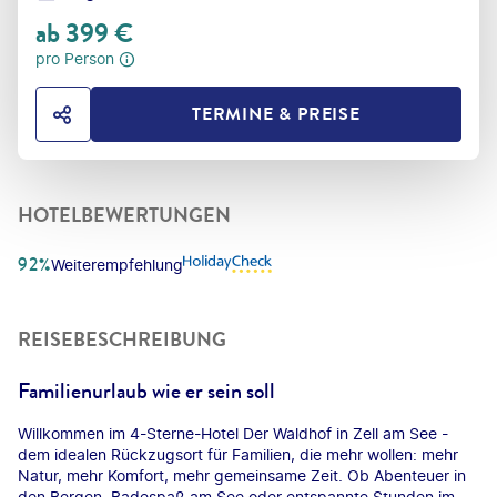
ab
399
€
pro Person
TERMINE & PREISE
HOTEL TEILEN
HOTELBEWERTUNGEN
92%
Weiterempfehlung
REISEBESCHREIBUNG
Familienurlaub wie er sein soll
Willkommen im 4-Sterne-Hotel Der Waldhof in Zell am See -
dem idealen Rückzugsort für Familien, die mehr wollen: mehr
Natur, mehr Komfort, mehr gemeinsame Zeit. Ob Abenteuer in
den Bergen, Badespaß am See oder entspannte Stunden im