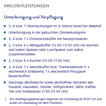
INKLUSIVLEISTUNGEN
Unterbringung und Verpflegung
3, 4 bzw. 7 Übernachtungen im 4-Sterne-Hotel Der Waldhof
Unterbringung in der gebuchten Zimmerkategorie
3, 4 bzw. 7 x Frühstücksbuffet mit Naturprodukten
2, 3 bzw. 6 x Mittagsbuffet (12.00-13.00 Uhr) mit warmen
und kalten Speisen oder Lunchpaket zum selbst
Zusammenstellen
2, 3 bzw. 6 x Kuchen (15.00-17.00 Uhr)
3, 4 bzw. 7 x Abendbuffet bzw. Themenabende (1 x
wöchentlich Grillabend, 1 x wöchentlich Pinzgauer
Bauernbuffet)
Ganztags alkoholische sowie alkoholfreie Getränke wie
Fassbier, Hauswein, Obstler, Softgetränke, Säfte, Kaffee,
Tee und Sodawasser (7.30-23.00 Uhr)
Die Verpflegungsleistungen beginnen am Anreisetag ab 16.00 Uhr und
enden am Abreisetag mit dem Frühstück.