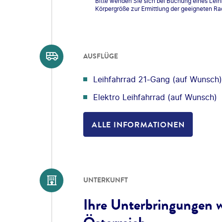
Bitte wenden Sie sich bei Buchung eines Leihf
Körpergröße zur Ermittlung der geeigneten Rad
AUSFLÜGE
Leihfahrrad 21-Gang (auf Wunsch)
Elektro Leihfahrrad (auf Wunsch)
ALLE INFORMATIONEN
UNTERKUNFT
Ihre Unterbringungen w