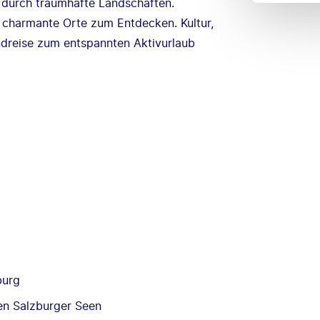
 durch traumhafte Landschaften.
 charmante Orte zum Entdecken. Kultur,
ndreise zum entspannten Aktivurlaub
burg
en Salzburger Seen