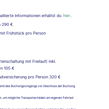
illierte Informationen erhältst du
hier
.
n 290 €
mit Frühstück pro Person
enschaltung mit Freilauf) inkl.
on 105 €
rradversicherung pro Person 320 €
rend des Buchungsvorgangs vor Abschluss der Buchung
rn, um mögliche Transportschäden am eigenen Fahrrad