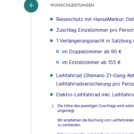
WUNSCHLEISTUNGEN
Reiseschutz mit HanseMerkur: Deta
Zuschlag Einzelzimmer pro Perso
1 Verlängerungsnacht in Salzburg 
im Doppelzimmer ab 90 €
im Einzelzimmer ab 155 €
Leihfahrrad (Shimano 21-Gang-Kett
Leihfahrradversicherung pro Pers
Elektro-Leihfahrrad inkl. Leihfah
Die Höhe des jeweiligen Zuschlags wird wäh
angezeigt.
Wir empfehlen die Buchung von Leihfahrräde
zu vermeiden.