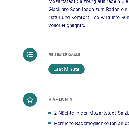
Mozartstadt Salzburg aus radeln Sie
Glasklare Seen laden zum Baden ein,
Natur und Komfort - so wird Ihre Ru
voller Highlights.
REISEMERKMALE
Last Minute
HIGHLIGHTS
2 Nächte in der Mozartstadt Salz
Herrliche Bademöglichkeiten an d