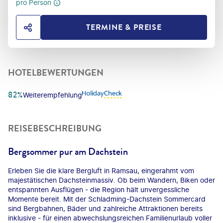
pro Person
TERMINE & PREISE
HOTEL TEILEN
HOTELBEWERTUNGEN
82%
Weiterempfehlung
REISEBESCHREIBUNG
Bergsommer pur am Dachstein
Erleben Sie die klare Bergluft in Ramsau, eingerahmt vom
majestätischen Dachsteinmassiv. Ob beim Wandern, Biken oder
entspannten Ausflügen - die Region hält unvergessliche
Momente bereit. Mit der Schladming-Dachstein Sommercard
sind Bergbahnen, Bäder und zahlreiche Attraktionen bereits
inklusive - für einen abwechslungsreichen Familienurlaub voller