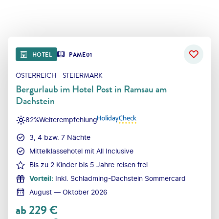
HOTEL
PAME01
ÖSTERREICH - STEIERMARK
Bergurlaub im Hotel Post in Ramsau am
Dachstein
82%
Weiterempfehlung
3, 4 bzw. 7 Nächte
Mittelklassehotel mit All Inclusive
Bis zu 2 Kinder bis 5 Jahre reisen frei
Vorteil
:
Inkl. Schladming-Dachstein Sommercard
August — Oktober 2026
ab
229
€