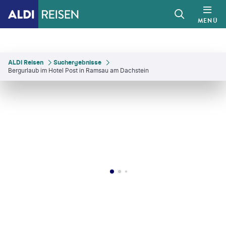
MENÜ
ALDI Reisen
Suchergebnisse
Bergurlaub im Hotel Post in Ramsau am Dachstein
©
C.Hoeflehner