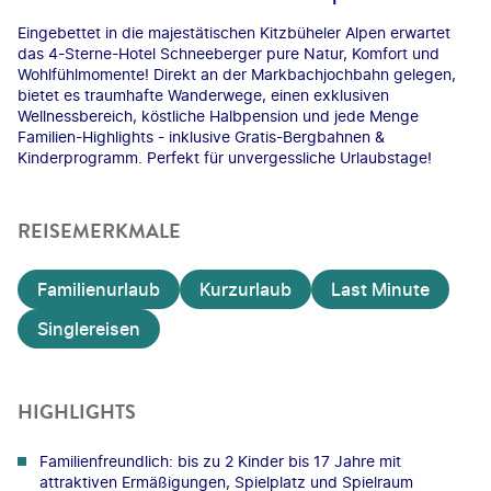
Eingebettet in die majestätischen Kitzbüheler Alpen erwartet
das 4-Sterne-Hotel Schneeberger pure Natur, Komfort und
Wohlfühlmomente! Direkt an der Markbachjochbahn gelegen,
bietet es traumhafte Wanderwege, einen exklusiven
Wellnessbereich, köstliche Halbpension und jede Menge
Familien-Highlights - inklusive Gratis-Bergbahnen &
Kinderprogramm. Perfekt für unvergessliche Urlaubstage!
REISEMERKMALE
Familienurlaub
Kurzurlaub
Last Minute
Singlereisen
HIGHLIGHTS
Familienfreundlich: bis zu 2 Kinder bis 17 Jahre mit
attraktiven Ermäßigungen, Spielplatz und Spielraum