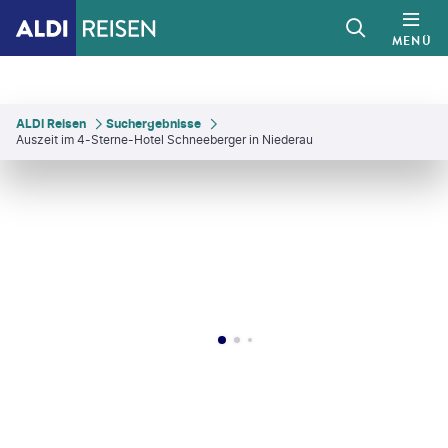
MENÜ
ALDI Reisen
Suchergebnisse
Auszeit im 4-Sterne-Hotel Schneeberger in Niederau
©
Wildschönau Tourismus / J.Sautner