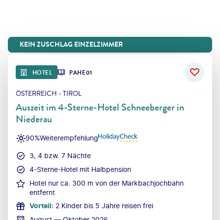
KEIN ZUSCHLAG EINZELZIMMER
HOTEL
PAHE01
ÖSTERREICH - TIROL
Auszeit im 4-Sterne-Hotel Schneeberger in
Niederau
90%
Weiterempfehlung
3, 4 bzw. 7 Nächte
4-Sterne-Hotel mit Halbpension
Hotel nur ca. 300 m von der Markbachjochbahn
entfernt
Vorteil
:
2 Kinder bis 5 Jahre reisen frei
August — Oktober 2026