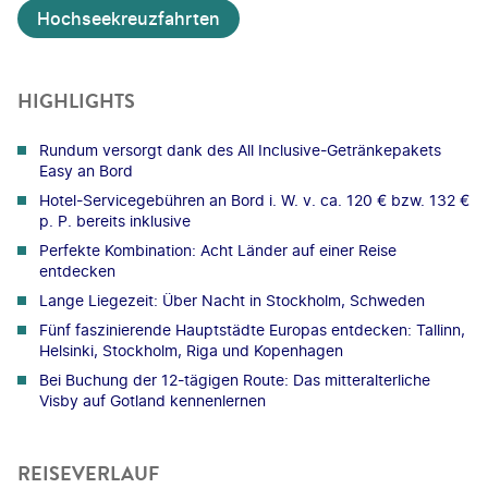
Hochseekreuzfahrten
HIGHLIGHTS
Rundum versorgt dank des All Inclusive-Getränkepakets
Easy an Bord
Hotel-Servicegebühren an Bord i. W. v. ca. 120 € bzw. 132 €
p. P. bereits inklusive
Perfekte Kombination: Acht Länder auf einer Reise
entdecken
Lange Liegezeit: Über Nacht in Stockholm, Schweden
Fünf faszinierende Hauptstädte Europas entdecken: Tallinn,
Helsinki, Stockholm, Riga und Kopenhagen
Bei Buchung der 12-tägigen Route: Das mitteralterliche
Visby auf Gotland kennenlernen
REISEVERLAUF