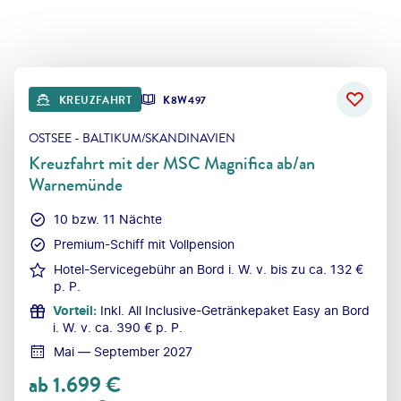
KREUZFAHRT
K8W497
OSTSEE - BALTIKUM/SKANDINAVIEN
Kreuzfahrt mit der MSC Magnifica ab/an
Warnemünde
10 bzw. 11 Nächte
Premium-Schiff mit Vollpension
Hotel-Servicegebühr an Bord i. W. v. bis zu ca. 132 €
p. P.
Vorteil
:
Inkl. All Inclusive-Getränkepaket Easy an Bord
i. W. v. ca. 390 € p. P.
Mai — September 2027
ab
1.699
€