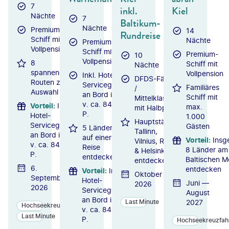
7
inkl.
Kiel
Nächte
7
Baltikum-
Nächte
Premium-
14
Rundreise
Schiff mit
Nächte
Premium-
Vollpension
Schiff mit
Premium-
10
Vollpension
8
Schiff mit
Nächte
spannende
Vollpension
Inkl. Hotel-
DFDS-Fährschiff
Routen zur
Servicegebühr
Familiäres
/
Auswahl
an Bord i. W.
Schiff mit
Mittelklassehotels
v. ca. 84 € p.
Vorteil
:
Inkl.
max.
mit Halbpension
P.
Hotel-
1.000
Hauptstädte
Servicegebühr
Gästen
5 Länder
Tallinn,
an Bord i. W.
auf einer
Vorteil
:
Insg
Vilnius, Riga
v. ca. 84 € p.
Reise
8 Länder am
& Helsinki
P.
entdecken
Baltischen M
entdecken
6.
entdecken
Vorteil
:
Inkl.
Oktober
September
Hotel-
Juni —
2026
2026
Servicegebühr
August
an Bord i. W.
2027
Last Minute
Hochseekreuzfahrten
v. ca. 84 € p.
Last Minute
P.
Hochseekreuzfah