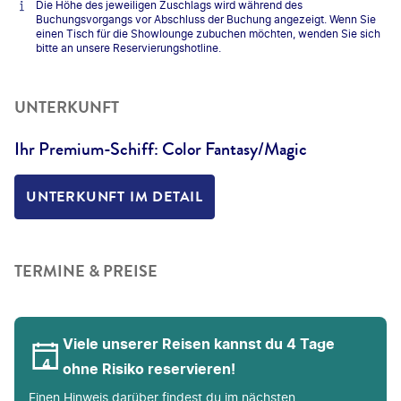
Die Höhe des jeweiligen Zuschlags wird während des
Buchungsvorgangs vor Abschluss der Buchung angezeigt. Wenn Sie
einen Tisch für die Showlounge zubuchen möchten, wenden Sie sich
bitte an unsere Reservierungshotline.
UNTERKUNFT
Ihr Premium-Schiff: Color Fantasy/Magic
UNTERKUNFT IM DETAIL
TERMINE & PREISE
Viele unserer Reisen kannst du 4 Tage
ohne Risiko reservieren!
Einen Hinweis darüber findest du im nächsten