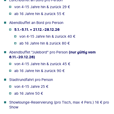
von 4-15 Jahre hin & zurück 29 €
ab 16 Jahre hin & zurück 55 €
Abendbuffet an Bord pro Person
5.1.-5.11. + 21.12.-28.12.26
von 4-15 Jahre hin & zurück 40 €
ab 16 Jahre hin & zurück 80 €
Abendbuffet "Julebord" pro Person
(nur gültig vom
6.11.-20.12.26)
von 4-15 Jahre hin & zurück 45 €
ab 16 Jahre hin & zurück 90 €
Stadtrundfahrt pro Person
von 4-15 Jahre 25 €
ab 16 Jahre 50 €
Showlounge-Reservierung (pro Tisch, max 4 Pers.) 16 € pro
Show