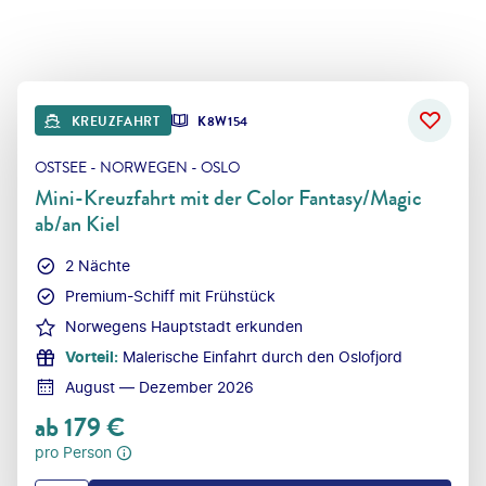
KREUZFAHRT
K8W154
OSTSEE - NORWEGEN - OSLO
Mini-Kreuzfahrt mit der Color Fantasy/Magic
ab/an Kiel
2 Nächte
Premium-Schiff mit Frühstück
Norwegens Hauptstadt erkunden
Vorteil
:
Malerische Einfahrt durch den Oslofjord
August — Dezember 2026
ab
179
€
pro Person